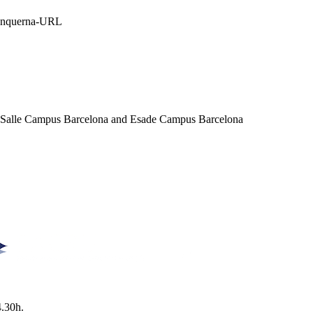
Blanquerna-URL
a Salle Campus Barcelona and Esade Campus Barcelona
4.30h.