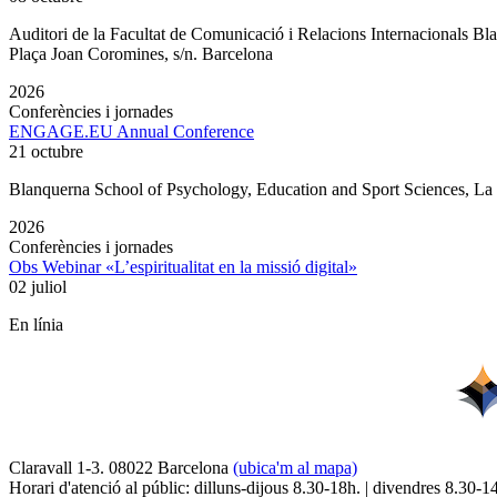
Auditori de la Facultat de Comunicació i Relacions Internacionals 
Plaça Joan Coromines, s/n. Barcelona
2026
Conferències i jornades
ENGAGE.EU Annual Conference
21 octubre
Blanquerna School of Psychology, Education and Sport Sciences, L
2026
Conferències i jornades
Obs Webinar «L’espiritualitat en la missió digital»
02 juliol
En línia
Claravall 1-3. 08022 Barcelona
(ubica'm al mapa)
Horari d'atenció al públic: dilluns-dijous 8.30-18h. | divendres 8.30-1