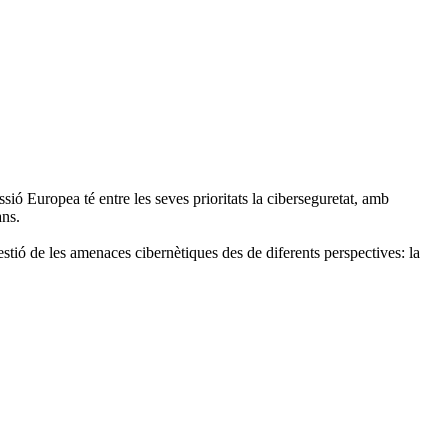
sió Europea té entre les seves prioritats la ciberseguretat, amb
ans.
stió de les amenaces cibernètiques des de diferents perspectives: la