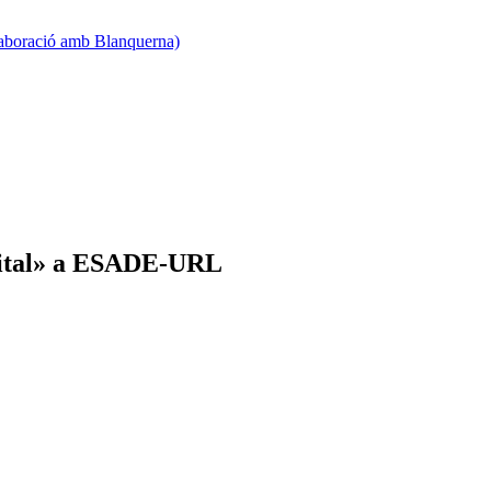
·laboració amb Blanquerna)
igital» a ESADE-URL