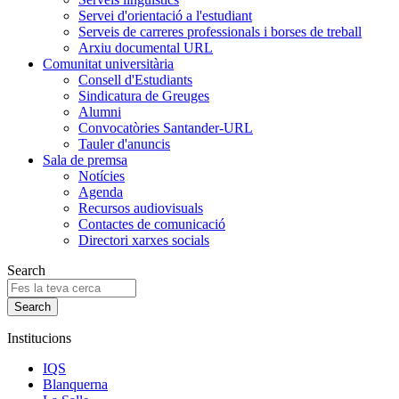
Servei d'orientació a l'estudiant
Serveis de carreres professionals i borses de treball
Arxiu documental URL
Comunitat universitària
Consell d'Estudiants
Sindicatura de Greuges
Alumni
Convocatòries Santander-URL
Tauler d'anuncis
Sala de premsa
Notícies
Agenda
Recursos audiovisuals
Contactes de comunicació
Directori xarxes socials
Search
Institucions
IQS
Blanquerna