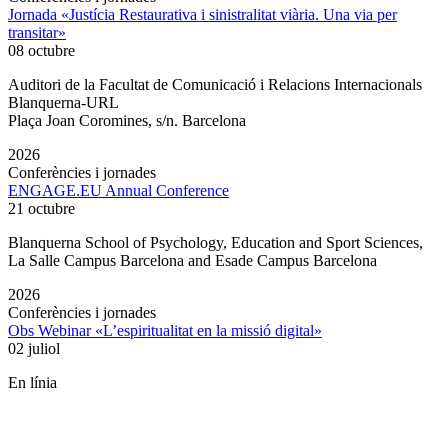
Jornada «Justícia Restaurativa i sinistralitat viària. Una via per
transitar»
08 octubre
Auditori de la Facultat de Comunicació i Relacions Internacionals
Blanquerna-URL
Plaça Joan Coromines, s/n. Barcelona
2026
Conferències i jornades
ENGAGE.EU Annual Conference
21 octubre
Blanquerna School of Psychology, Education and Sport Sciences,
La Salle Campus Barcelona and Esade Campus Barcelona
2026
Conferències i jornades
Obs Webinar «L’espiritualitat en la missió digital»
02 juliol
En línia