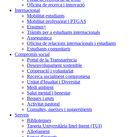
Oficina de recerca i innovació
Internacional
Mobilitat estudiants
Mobilitat professorat i PTGAS
Erasmus+
Tràmits per a estudiants internacionals
Assegurança
Oficina de relacions internacionals i estudiants
Estudiants comunitaris
Compromís social
Portal de la Transparència
Desenvolupament sostenible
Cooperació i voluntariat
Recerca socialment compromesa
Unitat d'Igualtat i Diversitat
Medi ambient
Salut mental i benestar
Beques i ajuts
Activitat pastoral
Consultes, queixes i suggeriments
Serveis
Biblioteques
Targeta Universitària Intel·ligent (TUI)
Allotjament
Servei d'esports