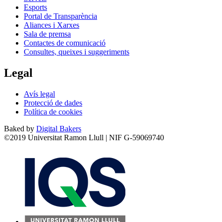
Esports
Portal de Transparència
Aliances i Xarxes
Sala de premsa
Contactes de comunicació
Consultes, queixes i suggeriments
Legal
Avís legal
Protecció de dades
Política de cookies
Baked by
Digital Bakers
©2019 Universitat Ramon Llull | NIF G-59069740