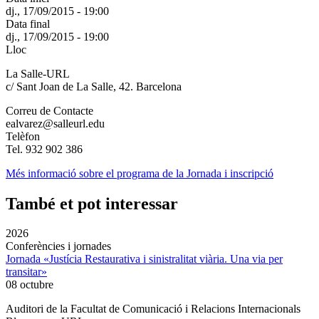
dj., 17/09/2015 - 19:00
Data final
dj., 17/09/2015 - 19:00
Lloc
La Salle-URL
c/ Sant Joan de La Salle, 42. Barcelona
Correu de Contacte
ealvarez@salleurl.edu
Telèfon
Tel. 932 902 386
Més informació sobre el programa de la Jornada i inscripció
També et pot interessar
2026
Conferències i jornades
Jornada «Justícia Restaurativa i sinistralitat viària. Una via per
transitar»
08 octubre
Auditori de la Facultat de Comunicació i Relacions Internacionals