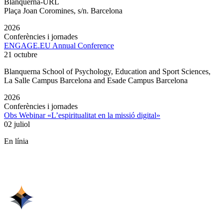
Blanquerna-URL
Plaça Joan Coromines, s/n. Barcelona
2026
Conferències i jornades
ENGAGE.EU Annual Conference
21 octubre
Blanquerna School of Psychology, Education and Sport Sciences,
La Salle Campus Barcelona and Esade Campus Barcelona
2026
Conferències i jornades
Obs Webinar «L’espiritualitat en la missió digital»
02 juliol
En línia