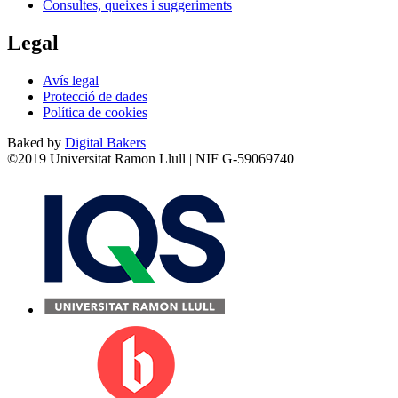
Consultes, queixes i suggeriments
Legal
Avís legal
Protecció de dades
Política de cookies
Baked by
Digital Bakers
©2019 Universitat Ramon Llull | NIF G-59069740