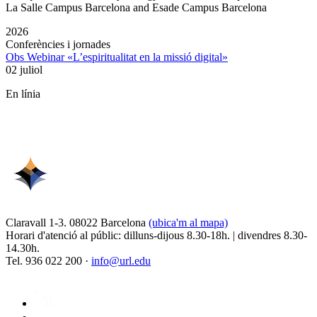
La Salle Campus Barcelona and Esade Campus Barcelona
2026
Conferències i jornades
Obs Webinar «L’espiritualitat en la missió digital»
02 juliol
En línia
Claravall 1-3. 08022 Barcelona
(ubica'm al mapa)
Horari d'atenció al públic: dilluns-dijous 8.30-18h. | divendres 8.30-
14.30h.
Tel. 936 022 200 ·
info@url.edu