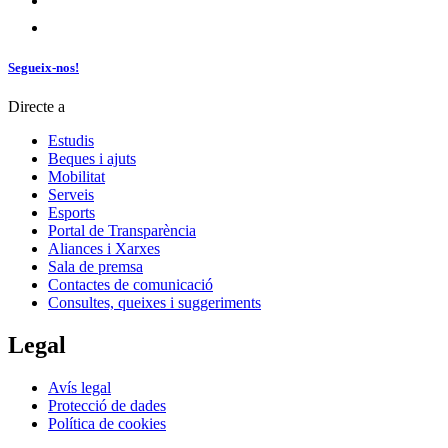
Segueix-nos!
Directe a
Estudis
Beques i ajuts
Mobilitat
Serveis
Esports
Portal de Transparència
Aliances i Xarxes
Sala de premsa
Contactes de comunicació
Consultes, queixes i suggeriments
Legal
Avís legal
Protecció de dades
Política de cookies