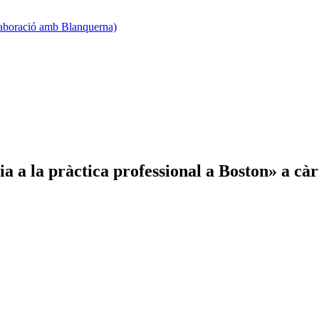
·laboració amb Blanquerna)
ria a la pràctica professional a Boston» a c