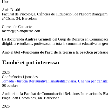
Lloc
Aula B1-06
Facultat de Psicologia, Ciències de l'Educació i de l'Esport Blanque
c/ Císter, 34. Barcelona
Correu de Contacte
martacj@blanquerna.edu
La doctoranda
Andrea Granell
, del Grup de Recerca en Comunicació
dirigida a estudiants, professorat i a tota la comunitat educativa en gen
Amb el títol
«Psicologia de l'art: de la teoria a la pràctica profess
També et pot interessar
2026
Conferències i jornades
Jornada «Justícia Restaurativa i sinistralitat viària. Una via per transita
08 octubre
Auditori de la Facultat de Comunicació i Relacions Internacionals 
Plaça Joan Coromines, s/n. Barcelona
2026