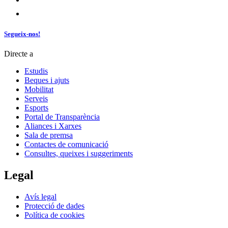
Segueix-nos!
Directe a
Estudis
Beques i ajuts
Mobilitat
Serveis
Esports
Portal de Transparència
Aliances i Xarxes
Sala de premsa
Contactes de comunicació
Consultes, queixes i suggeriments
Legal
Avís legal
Protecció de dades
Política de cookies