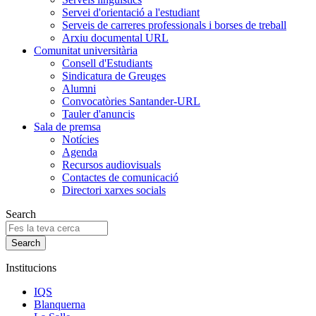
Servei d'orientació a l'estudiant
Serveis de carreres professionals i borses de treball
Arxiu documental URL
Comunitat universitària
Consell d'Estudiants
Sindicatura de Greuges
Alumni
Convocatòries Santander-URL
Tauler d'anuncis
Sala de premsa
Notícies
Agenda
Recursos audiovisuals
Contactes de comunicació
Directori xarxes socials
Search
Institucions
IQS
Blanquerna