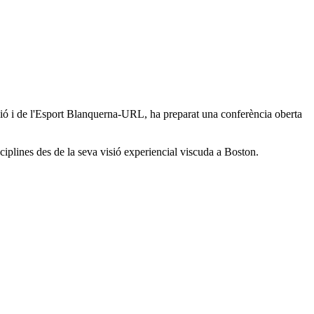
ó i de l'Esport Blanquerna-URL, ha preparat una conferència oberta
isciplines des de la seva visió experiencial viscuda a Boston.