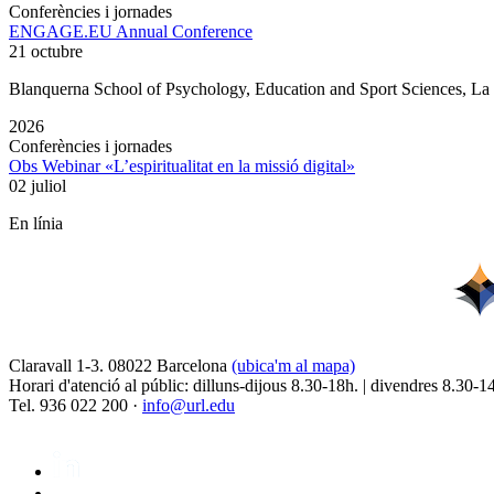
Conferències i jornades
ENGAGE.EU Annual Conference
21 octubre
Blanquerna School of Psychology, Education and Sport Sciences, L
2026
Conferències i jornades
Obs Webinar «L’espiritualitat en la missió digital»
02 juliol
En línia
Claravall 1-3. 08022 Barcelona
(ubica'm al mapa)
Horari d'atenció al públic: dilluns-dijous 8.30-18h. | divendres 8.30-1
Tel. 936 022 200 ·
info@url.edu