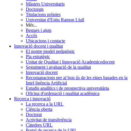
Màsters Universitaris
Doctorats
Titulacions pròpies
Universitat d'Estiu Ramon Llull
Més...
Beques i ajuts
Accés
Ubicacions i contacte
Innovació docent i qualitat
El nostre model pedagògic
Pla estratègic
Unitat de Qualitat i Innovació Academicodocent
Seguiment i avaluació de la qualitat
Innovació docent
Recomanacions per al bon ús de les eines basades en la
Intel·ligència Artificial
Estudis analítics i de prospectiva universitària
Oficina d'ordenació i qualitat acadèmica
Recerca i innovació
La recerca a la URL
Ciència oberta
Doctorat
Activitat de transferència
Càtedres URL
Portal de recerca de la URL