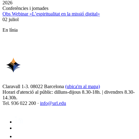
2026
Conferències i jornades
Obs Webinar «L’espiritualitat en la missió digital»
02 juliol
En línia
Claravall 1-3. 08022 Barcelona
(ubica'm al mapa)
Horari d'atenció al públic: dilluns-dijous 8.30-18h. | divendres 8.30-
14.30h.
Tel. 936 022 200 ·
info@url.edu