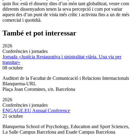
quin lloc està el disseny dins d’un món tant globalitzat, veure com
diferents dissenyadors tenen la seva percepció i com pot variar
aquest des d’un punt de vista més crític i activista fins a un de més
comercial i quotidià.
També et pot interessar
2026
Conferències i jornades
Jornada «Justícia Restaurativa i sinistralitat viària. Una via per
transitar»
08 octubre
Auditori de la Facultat de Comunicació i Relacions Internacionals
Blanquerna-URL
Plaça Joan Coromines, s/n. Barcelona
2026
Conferències i jornades
ENGAGE.EU Annual Conference
21 octubre
Blanquerna School of Psychology, Education and Sport Sciences,
La Salle Campus Barcelona and Esade Campus Barcelona