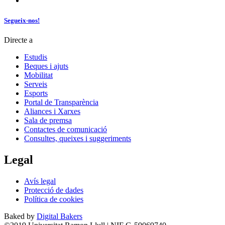
Segueix-nos!
Directe a
Estudis
Beques i ajuts
Mobilitat
Serveis
Esports
Portal de Transparència
Aliances i Xarxes
Sala de premsa
Contactes de comunicació
Consultes, queixes i suggeriments
Legal
Avís legal
Protecció de dades
Política de cookies
Baked by
Digital Bakers