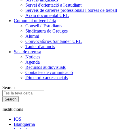
Servei d'orientació a l'estudiant
Serveis de carreres professionals i borses de treball
Arxiu documental URL
Comunitat universitària
Consell d'Estudiants
Sindicatura de Greuges
Alumni
Convocatòries Santander-URL
Tauler d'anuncis
Sala de premsa
Notícies
Agenda
Recursos audiovisuals
Contactes de comunicació
Directori xarxes socials
Search
Institucions
IQS
Blanquerna