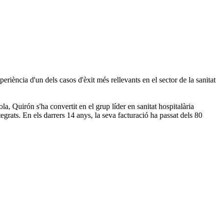
eriència d'un dels casos d'èxit més rellevants en el sector de la sanitat
la, Quirón s'ha convertit en el grup líder en sanitat hospitalària
grats. En els darrers 14 anys, la seva facturació ha passat dels 80