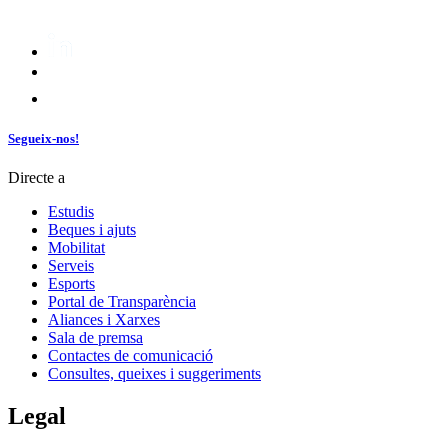
Segueix-nos!
Directe a
Estudis
Beques i ajuts
Mobilitat
Serveis
Esports
Portal de Transparència
Aliances i Xarxes
Sala de premsa
Contactes de comunicació
Consultes, queixes i suggeriments
Legal