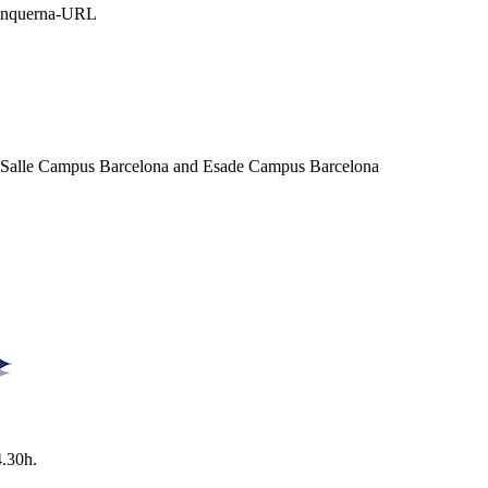
Blanquerna-URL
a Salle Campus Barcelona and Esade Campus Barcelona
4.30h.