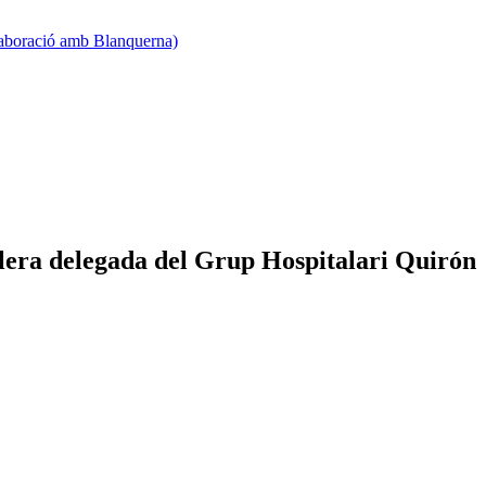
·laboració amb Blanquerna)
ra delegada del Grup Hospitalari Quirón