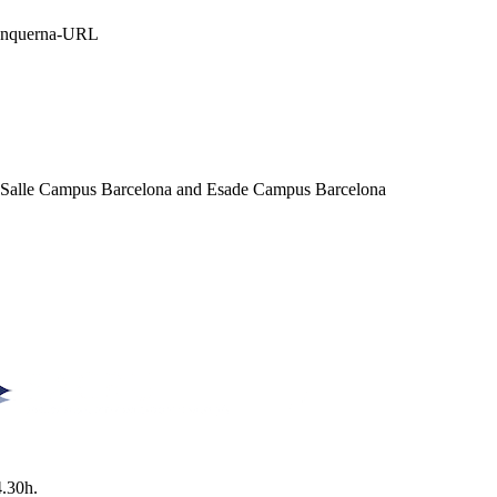
Blanquerna-URL
a Salle Campus Barcelona and Esade Campus Barcelona
4.30h.