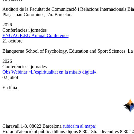
Auditori de la Facultat de Comunicació i Relacions Internacionals 
Plaça Joan Coromines, s/n. Barcelona
2026
Conferències i jornades
ENGAGE.EU Annual Conference
21 octubre
Blanquerna School of Psychology, Education and Sport Sciences, L
2026
Conferències i jornades
Obs Webinar «L’espiritualitat en la missió digital»
02 juliol
En línia
Claravall 1-3. 08022 Barcelona
(ubica'm al mapa)
Horari d'atenció al públic: dilluns-dijous 8.30-18h. | divendres 8.30-1