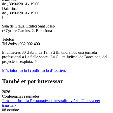
dc., 30/04/2014 - 19:00
Data final
dc., 30/04/2014 - 19:00
Lloc
Sala de Graus, Edifici Sant Josep
c/ Quatre Camins, 2. Barcelona
Telèfon
Tel.&nbsp;932 902 400
El dimecres 30 d'abril, de 19h a 21h, tindrà lloc una jornada
professional a La Salle sobre "La Ciutat Judicial de Barcelona, del
projecte a l'explotació".
Més informació i confirmació d'assistència
També et pot interessar
2026
Conferències i jornades
Jornada «Justícia Restaurativa i sinistralitat viària. Una via per
transitar»
08 octubre