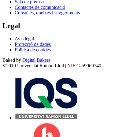
Sala de premsa
Contactes de comunicació
Consultes, queixes i suggeriments
Legal
Avís legal
Protecció de dades
Política de cookies
Baked by
Digital Bakers
©2019 Universitat Ramon Llull | NIF G-59069740