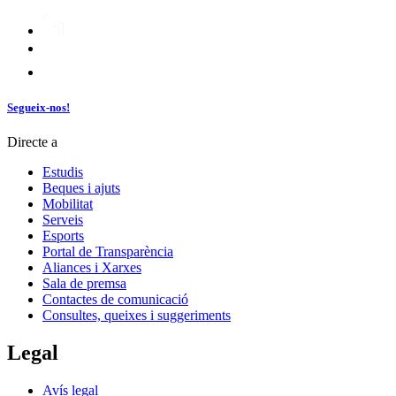
Segueix-nos!
Directe a
Estudis
Beques i ajuts
Mobilitat
Serveis
Esports
Portal de Transparència
Aliances i Xarxes
Sala de premsa
Contactes de comunicació
Consultes, queixes i suggeriments
Legal
Avís legal