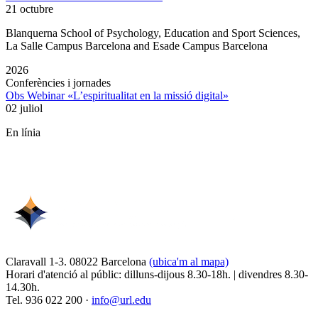
21 octubre
Blanquerna School of Psychology, Education and Sport Sciences,
La Salle Campus Barcelona and Esade Campus Barcelona
2026
Conferències i jornades
Obs Webinar «L’espiritualitat en la missió digital»
02 juliol
En línia
Claravall 1-3. 08022 Barcelona
(ubica'm al mapa)
Horari d'atenció al públic: dilluns-dijous 8.30-18h. | divendres 8.30-
14.30h.
Tel. 936 022 200 ·
info@url.edu