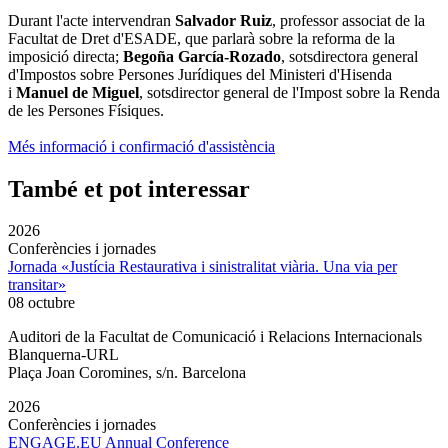
Durant l'acte intervendran
Salvador Ruiz
, professor associat de la
Facultat de Dret d'ESADE, que parlarà sobre la reforma de la
imposició directa;
Begoña García-Rozado
, sotsdirectora general
d'Impostos sobre Persones Jurídiques del Ministeri d'Hisenda
i
Manuel de Miguel
, sotsdirector general de l'Impost sobre la Renda
de les Persones Físiques.
Més informació i confirmació d'assistència
També et pot interessar
2026
Conferències i jornades
Jornada «Justícia Restaurativa i sinistralitat viària. Una via per
transitar»
08 octubre
Auditori de la Facultat de Comunicació i Relacions Internacionals
Blanquerna-URL
Plaça Joan Coromines, s/n. Barcelona
2026
Conferències i jornades
ENGAGE.EU Annual Conference