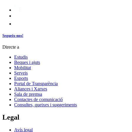
Segueix-nos!
Directe a
Estudis
Beques i ajuts
Mobilitat
Serveis
Esports
Portal de Transparència
Aliances i Xarxes
Sala de premsa
Contactes de comunicació
Consultes, queixes i suggeriments
Legal
Avís legal