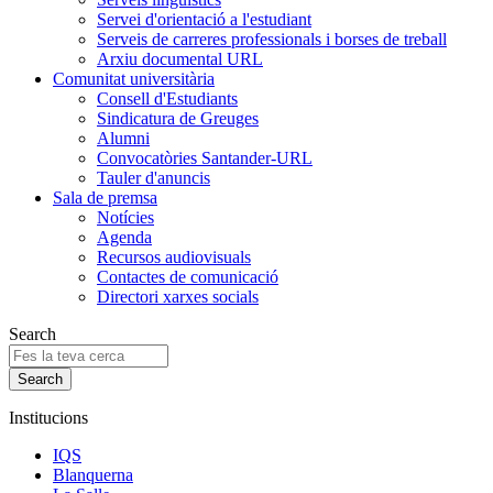
Servei d'orientació a l'estudiant
Serveis de carreres professionals i borses de treball
Arxiu documental URL
Comunitat universitària
Consell d'Estudiants
Sindicatura de Greuges
Alumni
Convocatòries Santander-URL
Tauler d'anuncis
Sala de premsa
Notícies
Agenda
Recursos audiovisuals
Contactes de comunicació
Directori xarxes socials
Search
Institucions
IQS
Blanquerna