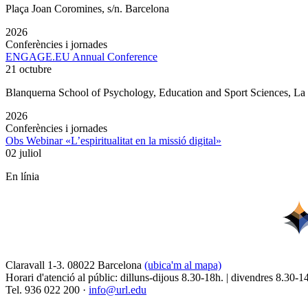
Plaça Joan Coromines, s/n. Barcelona
2026
Conferències i jornades
ENGAGE.EU Annual Conference
21 octubre
Blanquerna School of Psychology, Education and Sport Sciences, L
2026
Conferències i jornades
Obs Webinar «L’espiritualitat en la missió digital»
02 juliol
En línia
Claravall 1-3. 08022 Barcelona
(ubica'm al mapa)
Horari d'atenció al públic: dilluns-dijous 8.30-18h. | divendres 8.30-1
Tel. 936 022 200 ·
info@url.edu