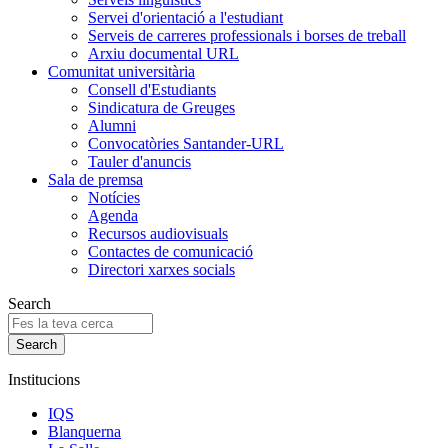
Servei d'orientació a l'estudiant
Serveis de carreres professionals i borses de treball
Arxiu documental URL
Comunitat universitària
Consell d'Estudiants
Sindicatura de Greuges
Alumni
Convocatòries Santander-URL
Tauler d'anuncis
Sala de premsa
Notícies
Agenda
Recursos audiovisuals
Contactes de comunicació
Directori xarxes socials
Search
Institucions
IQS
Blanquerna