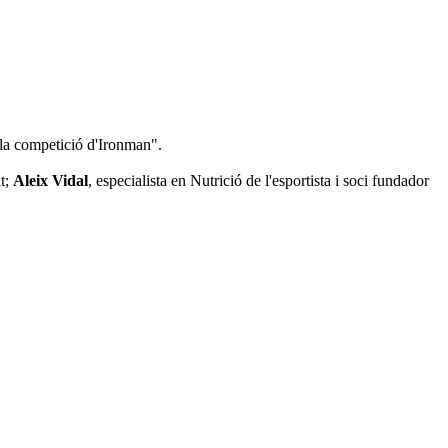
 la competició d'Ironman".
at;
Aleix Vidal
, especialista en Nutrició de l'esportista i soci fundador