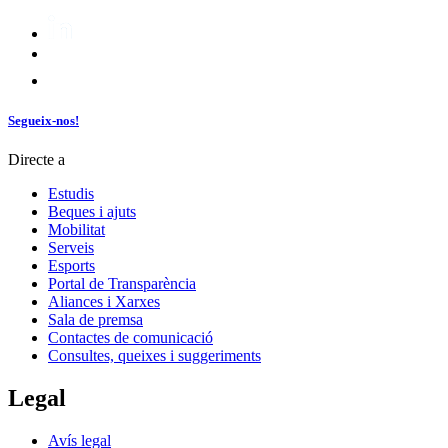
Segueix-nos!
Directe a
Estudis
Beques i ajuts
Mobilitat
Serveis
Esports
Portal de Transparència
Aliances i Xarxes
Sala de premsa
Contactes de comunicació
Consultes, queixes i suggeriments
Legal
Avís legal