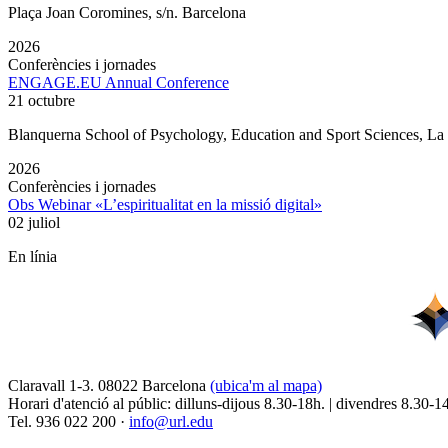
Plaça Joan Coromines, s/n. Barcelona
2026
Conferències i jornades
ENGAGE.EU Annual Conference
21 octubre
Blanquerna School of Psychology, Education and Sport Sciences, L
2026
Conferències i jornades
Obs Webinar «L’espiritualitat en la missió digital»
02 juliol
En línia
Claravall 1-3. 08022 Barcelona
(ubica'm al mapa)
Horari d'atenció al públic: dilluns-dijous 8.30-18h. | divendres 8.30-1
Tel. 936 022 200 ·
info@url.edu