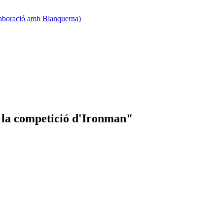
·laboració amb Blanquerna)
 la competició d'Ironman"