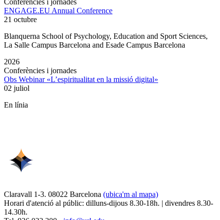
Conferències i jornades
ENGAGE.EU Annual Conference
21 octubre
Blanquerna School of Psychology, Education and Sport Sciences,
La Salle Campus Barcelona and Esade Campus Barcelona
2026
Conferències i jornades
Obs Webinar «L’espiritualitat en la missió digital»
02 juliol
En línia
Claravall 1-3. 08022 Barcelona
(ubica'm al mapa)
Horari d'atenció al públic: dilluns-dijous 8.30-18h. | divendres 8.30-
14.30h.