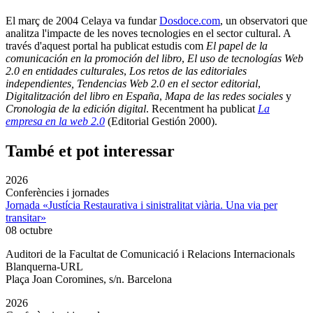
El març de 2004 Celaya va fundar
Dosdoce.com
, un observatori que
analitza l'impacte de les noves tecnologies en el sector cultural. A
través d'aquest portal ha publicat estudis com
El papel de la
comunicación en la promoción del libro
,
El uso de tecnologías Web
2.0 en entidades culturales
,
Los retos de las editoriales
independientes,
Tendencias Web 2.0 en el sector editorial
,
Digitalitzación del libro en España
,
Mapa de las redes sociales
y
Cronologia de la edición digital
. Recentment ha publicat
La
empresa en la web 2.0
(Editorial Gestión 2000).
També et pot interessar
2026
Conferències i jornades
Jornada «Justícia Restaurativa i sinistralitat viària. Una via per
transitar»
08 octubre
Auditori de la Facultat de Comunicació i Relacions Internacionals
Blanquerna-URL
Plaça Joan Coromines, s/n. Barcelona
2026