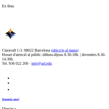
En línia
Claravall 1-3. 08022 Barcelona
(ubica'm al mapa)
Horari d'atenció al públic: dilluns-dijous 8.30-18h. | divendres 8.30-
14.30h.
Tel. 936 022 200 ·
info@url.edu
Segueix-nos!
Directe a