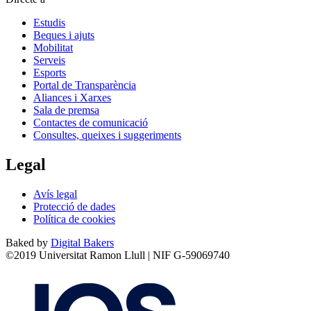
Estudis
Beques i ajuts
Mobilitat
Serveis
Esports
Portal de Transparència
Aliances i Xarxes
Sala de premsa
Contactes de comunicació
Consultes, queixes i suggeriments
Legal
Avís legal
Protecció de dades
Política de cookies
Baked by
Digital Bakers
©2019 Universitat Ramon Llull | NIF G-59069740