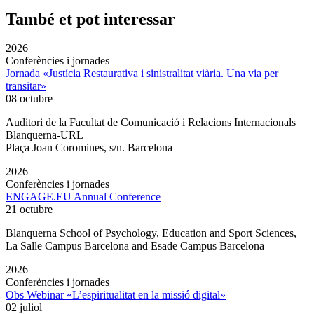
També et pot interessar
2026
Conferències i jornades
Jornada «Justícia Restaurativa i sinistralitat viària. Una via per
transitar»
08 octubre
Auditori de la Facultat de Comunicació i Relacions Internacionals
Blanquerna-URL
Plaça Joan Coromines, s/n. Barcelona
2026
Conferències i jornades
ENGAGE.EU Annual Conference
21 octubre
Blanquerna School of Psychology, Education and Sport Sciences,
La Salle Campus Barcelona and Esade Campus Barcelona
2026
Conferències i jornades
Obs Webinar «L’espiritualitat en la missió digital»
02 juliol