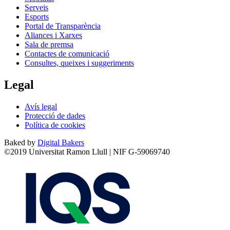
Serveis
Esports
Portal de Transparència
Aliances i Xarxes
Sala de premsa
Contactes de comunicació
Consultes, queixes i suggeriments
Legal
Avís legal
Protecció de dades
Política de cookies
Baked by
Digital Bakers
©2019 Universitat Ramon Llull | NIF G-59069740