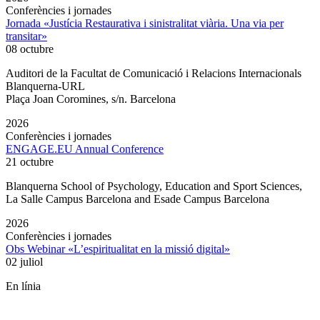
Conferències i jornades
Jornada «Justícia Restaurativa i sinistralitat viària. Una via per
transitar»
08 octubre
Auditori de la Facultat de Comunicació i Relacions Internacionals
Blanquerna-URL
Plaça Joan Coromines, s/n. Barcelona
2026
Conferències i jornades
ENGAGE.EU Annual Conference
21 octubre
Blanquerna School of Psychology, Education and Sport Sciences,
La Salle Campus Barcelona and Esade Campus Barcelona
2026
Conferències i jornades
Obs Webinar «L’espiritualitat en la missió digital»
02 juliol
En línia