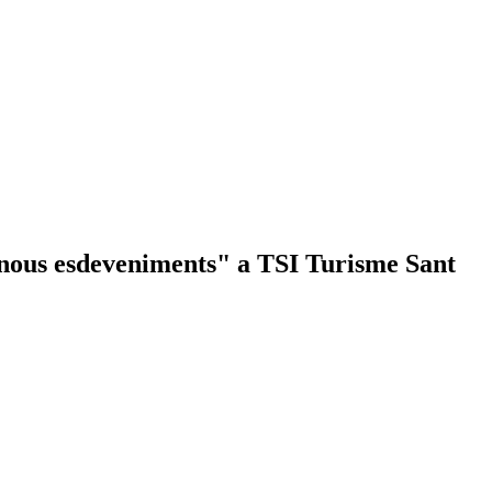
 nous esdeveniments" a TSI Turisme Sant