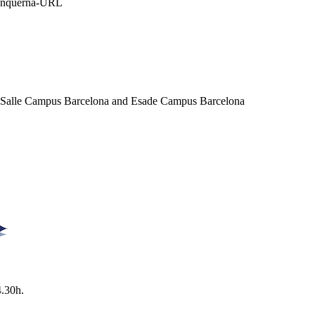
Blanquerna-URL
a Salle Campus Barcelona and Esade Campus Barcelona
4.30h.