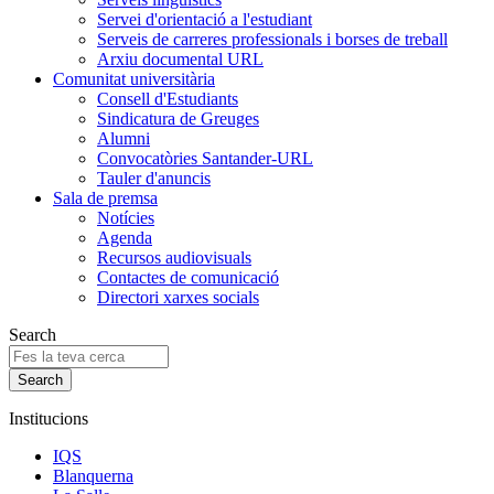
Servei d'orientació a l'estudiant
Serveis de carreres professionals i borses de treball
Arxiu documental URL
Comunitat universitària
Consell d'Estudiants
Sindicatura de Greuges
Alumni
Convocatòries Santander-URL
Tauler d'anuncis
Sala de premsa
Notícies
Agenda
Recursos audiovisuals
Contactes de comunicació
Directori xarxes socials
Search
Institucions
IQS
Blanquerna