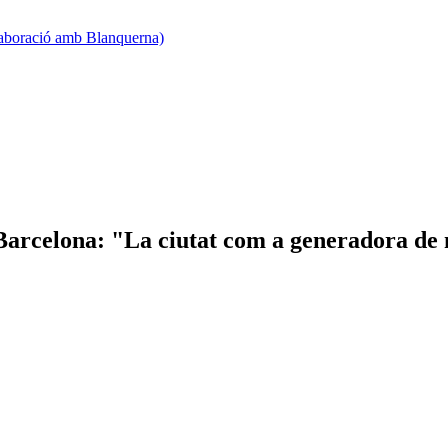
·laboració amb Blanquerna)
 Barcelona: "La ciutat com a generadora de