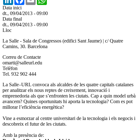
Data inici
dt., 09/04/2013 - 09:00
Data final
dt., 09/04/2013 - 09:00
Lloc
La Salle - Sala de Congressos (edifici Sant Jaume) | c/ Quatre
Camins, 30. Barcelona
Correu de Contacte
omarti@salleurl.edu
Telèfon
Tel. 932 902 444
La Salle–URL convoca als alcaldes de les quatre capitals catalanes
per analitzar els nous reptes de creixement, innovació i
emprenedoria als que s’enfronten les ciutats. Cap a quin model urbà
avancem? Quines oportunitats hi aporta la tecnologia? Com es pot
millorar l’eficiència energètica?
Vine a esmorzar al centre universitari de la tecnologia i els negocis i
descobreix el futur de les ciutats.
Amb la presència de: