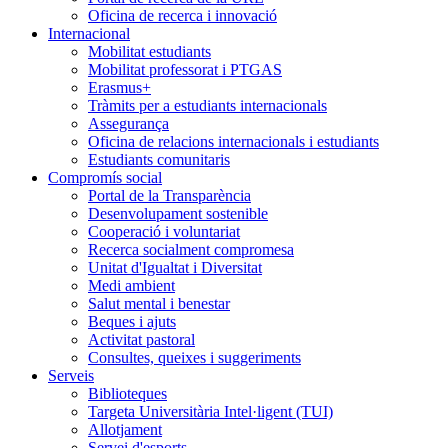
Oficina de recerca i innovació
Internacional
Mobilitat estudiants
Mobilitat professorat i PTGAS
Erasmus+
Tràmits per a estudiants internacionals
Assegurança
Oficina de relacions internacionals i estudiants
Estudiants comunitaris
Compromís social
Portal de la Transparència
Desenvolupament sostenible
Cooperació i voluntariat
Recerca socialment compromesa
Unitat d'Igualtat i Diversitat
Medi ambient
Salut mental i benestar
Beques i ajuts
Activitat pastoral
Consultes, queixes i suggeriments
Serveis
Biblioteques
Targeta Universitària Intel·ligent (TUI)
Allotjament
Servei d'esports