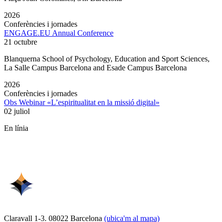
2026
Conferències i jornades
ENGAGE.EU Annual Conference
21 octubre
Blanquerna School of Psychology, Education and Sport Sciences,
La Salle Campus Barcelona and Esade Campus Barcelona
2026
Conferències i jornades
Obs Webinar «L’espiritualitat en la missió digital»
02 juliol
En línia
Claravall 1-3. 08022 Barcelona
(ubica'm al mapa)