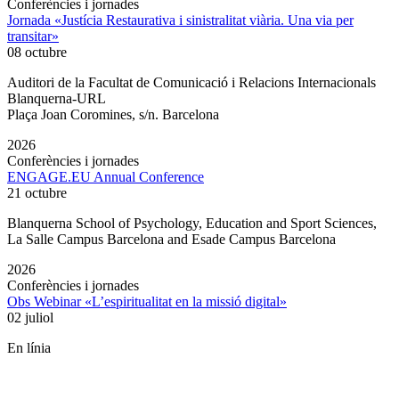
Conferències i jornades
Jornada «Justícia Restaurativa i sinistralitat viària. Una via per
transitar»
08 octubre
Auditori de la Facultat de Comunicació i Relacions Internacionals
Blanquerna-URL
Plaça Joan Coromines, s/n. Barcelona
2026
Conferències i jornades
ENGAGE.EU Annual Conference
21 octubre
Blanquerna School of Psychology, Education and Sport Sciences,
La Salle Campus Barcelona and Esade Campus Barcelona
2026
Conferències i jornades
Obs Webinar «L’espiritualitat en la missió digital»
02 juliol
En línia