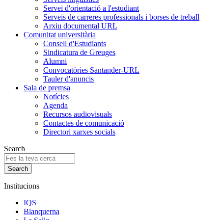
Servei d'orientació a l'estudiant
Serveis de carreres professionals i borses de treball
Arxiu documental URL
Comunitat universitària
Consell d'Estudiants
Sindicatura de Greuges
Alumni
Convocatòries Santander-URL
Tauler d'anuncis
Sala de premsa
Notícies
Agenda
Recursos audiovisuals
Contactes de comunicació
Directori xarxes socials
Search
Institucions
IQS
Blanquerna