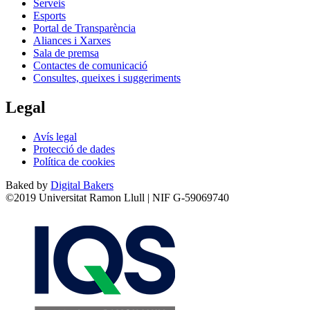
Serveis
Esports
Portal de Transparència
Aliances i Xarxes
Sala de premsa
Contactes de comunicació
Consultes, queixes i suggeriments
Legal
Avís legal
Protecció de dades
Política de cookies
Baked by
Digital Bakers
©2019 Universitat Ramon Llull | NIF G-59069740