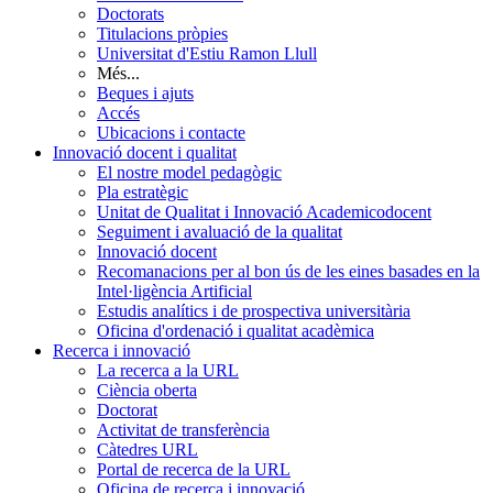
Doctorats
Titulacions pròpies
Universitat d'Estiu Ramon Llull
Més...
Beques i ajuts
Accés
Ubicacions i contacte
Innovació docent i qualitat
El nostre model pedagògic
Pla estratègic
Unitat de Qualitat i Innovació Academicodocent
Seguiment i avaluació de la qualitat
Innovació docent
Recomanacions per al bon ús de les eines basades en la
Intel·ligència Artificial
Estudis analítics i de prospectiva universitària
Oficina d'ordenació i qualitat acadèmica
Recerca i innovació
La recerca a la URL
Ciència oberta
Doctorat
Activitat de transferència
Càtedres URL
Portal de recerca de la URL
Oficina de recerca i innovació