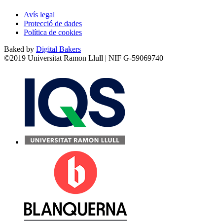
Avís legal
Protecció de dades
Política de cookies
Baked by
Digital Bakers
©2019 Universitat Ramon Llull | NIF G-59069740