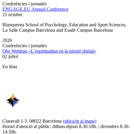
Conferències i jornades
ENGAGE.EU Annual Conference
21 octubre
Blanquerna School of Psychology, Education and Sport Sciences,
La Salle Campus Barcelona and Esade Campus Barcelona
2026
Conferències i jornades
Obs Webinar «L’espiritualitat en la missió digital»
02 juliol
En línia
Claravall 1-3. 08022 Barcelona
(ubica'm al mapa)
Horari d'atenció al públic: dilluns-dijous 8.30-18h. | divendres 8.30-
14.30h.