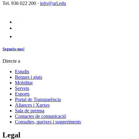
Tel. 936 022 200 ·
info@url.edu
Segueix-nos!
Directe a
Estudis
Beques i ajuts
Mobilitat
Serveis
Esports
Portal de Transparència
Aliances i Xarxes
Sala de premsa
Contactes de comunicació
Consultes, queixes i suggeriments
Legal