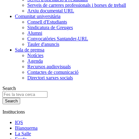
Serveis de carreres professionals i borses de treball
Arxiu documental URL
Comunitat universitària
Consell d'Estudiants
Sindicatura de Greuges
Alumni
Convocatòries Santander-URL
Tauler d'anuncis
Sala de premsa
Notícies
Agenda
Recursos audiovisuals
Contactes de comunicació
Directori xarxes socials
Search
Institucions
IQS
Blanquerna
La Salle