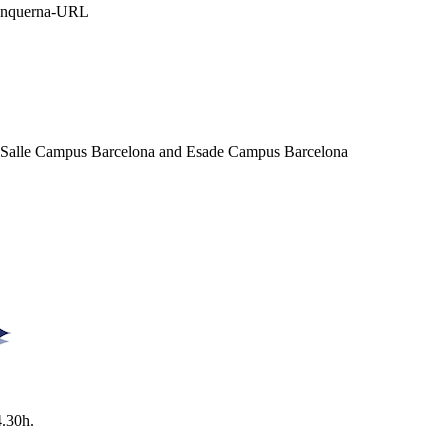
Blanquerna-URL
a Salle Campus Barcelona and Esade Campus Barcelona
4.30h.