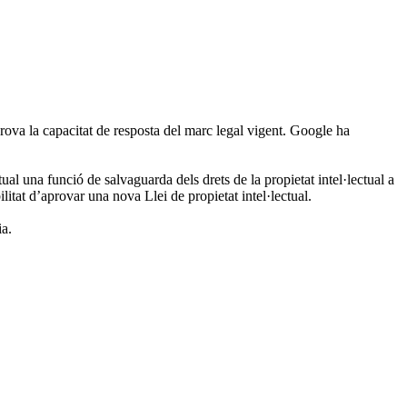
prova la capacitat de resposta del marc legal vigent. Google ha
ual una funció de salvaguarda dels drets de la propietat intel·lectual a
itat d’aprovar una nova Llei de propietat intel·lectual.
ia.