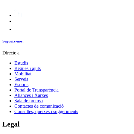
Segueix-nos!
Directe a
Estudis
Beques i ajuts
Mobilitat
Serveis
Esports
Portal de Transparència
Aliances i Xarxes
Sala de premsa
Contactes de comunicació
Consultes, queixes i suggeriments
Legal