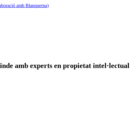
·laboració amb Blanquerna)
inde amb experts en propietat intel·lectual