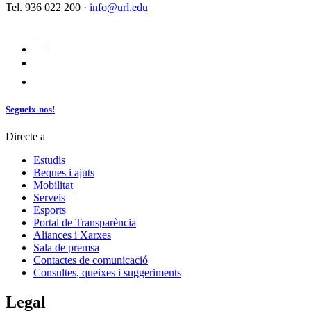
Tel. 936 022 200 ·
info@url.edu
Segueix-nos!
Directe a
Estudis
Beques i ajuts
Mobilitat
Serveis
Esports
Portal de Transparència
Aliances i Xarxes
Sala de premsa
Contactes de comunicació
Consultes, queixes i suggeriments
Legal