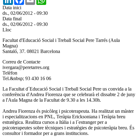
Data inici
ds., 02/06/2012 - 09:30
Data final
ds., 02/06/2012 - 09:30
Lloc
Facultat d'Educació Social i Treball Social Pere Tarrés (Aula
Magna)
Santaló, 37. 08021 Barcelona
Correu de Contacte
ivergara@peretarres.org
Telèfon
Tel.&nbsp; 93 430 16 06
La Facultat d´Educació Social i Treball Social Pere us convida a la
conferència d'Andrea Fiorenza que se celebrarà el dissabte 2 de juny
a l'Aula Magna de la Facultat de 9.30 a les 14.30h.
Andrea Fiorenza és psicòleg i psicoterapeuta. Ha realitzat un màster
i especialitzacions en PNL, Teràpia Ericksoniana i Teràpia breu
estratègica. Realitza cursos a Itàlia i a l´estranger per a
psicoterapeutes sobre tècniques i estratègies de psicoteràpia breu. És
consultor i formador per a grans institucions.