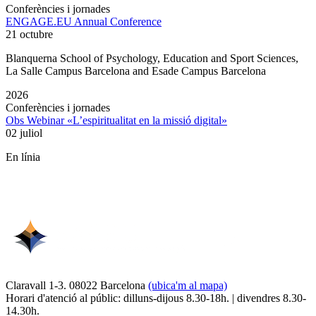
Conferències i jornades
ENGAGE.EU Annual Conference
21 octubre
Blanquerna School of Psychology, Education and Sport Sciences,
La Salle Campus Barcelona and Esade Campus Barcelona
2026
Conferències i jornades
Obs Webinar «L’espiritualitat en la missió digital»
02 juliol
En línia
Claravall 1-3. 08022 Barcelona
(ubica'm al mapa)
Horari d'atenció al públic: dilluns-dijous 8.30-18h. | divendres 8.30-
14.30h.