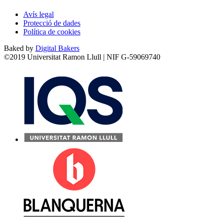
Avís legal
Protecció de dades
Política de cookies
Baked by
Digital Bakers
©2019 Universitat Ramon Llull | NIF G-59069740