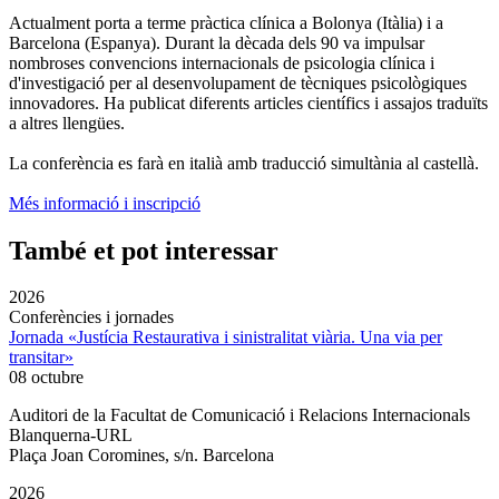
Actualment porta a terme pràctica clínica a Bolonya (Itàlia) i a
Barcelona (Espanya). Durant la dècada dels 90 va impulsar
nombroses convencions internacionals de psicologia clínica i
d'investigació per al desenvolupament de tècniques psicològiques
innovadores. Ha publicat diferents articles científics i assajos traduïts
a altres llengües.
La conferència es farà en italià amb traducció simultània al castellà.
Més informació i inscripció
També et pot interessar
2026
Conferències i jornades
Jornada «Justícia Restaurativa i sinistralitat viària. Una via per
transitar»
08 octubre
Auditori de la Facultat de Comunicació i Relacions Internacionals
Blanquerna-URL
Plaça Joan Coromines, s/n. Barcelona
2026