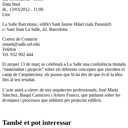
Data final
dt., 13/03/2012 - 11:00
Lloc
La Salle Barcelona | edifici Sant Jaume Hilari (sala Paraninf)
c/ Sant Joan La Salle, 42. Barcelona
Correu de Contacte
omarti@salle.url.edu
Telèfon
Tel. 932 902 444
El proper 13 de març se celebrarà a La Salle una conferència titulada
“materialitat i projecte” sobre els diferents conceptes que envolten el
camp de l’arquitectura: els passos que hi ha des de que és té la idea
fins al seu resultat.
L’acte anirà a càrrec de tres arquitectes professionals; José Maria
Sánchez, Iñaqui Carnicero i Arturo Franco, que parlaran sobre les
tècniques i processos que utilitzen per projectar edificis.
També et pot interessar