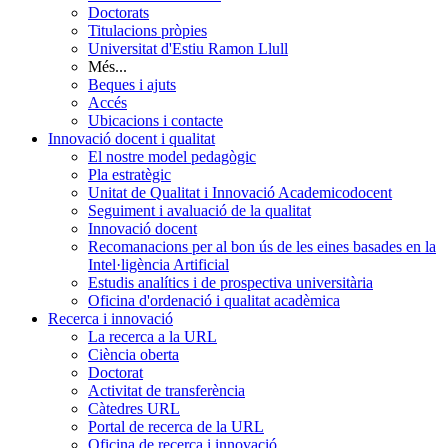
Doctorats
Titulacions pròpies
Universitat d'Estiu Ramon Llull
Més...
Beques i ajuts
Accés
Ubicacions i contacte
Innovació docent i qualitat
El nostre model pedagògic
Pla estratègic
Unitat de Qualitat i Innovació Academicodocent
Seguiment i avaluació de la qualitat
Innovació docent
Recomanacions per al bon ús de les eines basades en la
Intel·ligència Artificial
Estudis analítics i de prospectiva universitària
Oficina d'ordenació i qualitat acadèmica
Recerca i innovació
La recerca a la URL
Ciència oberta
Doctorat
Activitat de transferència
Càtedres URL
Portal de recerca de la URL
Oficina de recerca i innovació