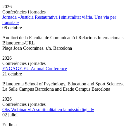
2026
Conferències i jornades
Jornada «Justícia Restaurativa i sinistralitat viària. Una via per
transitar»
08 octubre
Auditori de la Facultat de Comunicació i Relacions Internacionals
Blanquerna-URL
Plaça Joan Coromines, s/n. Barcelona
2026
Conferències i jornades
ENGAGE.EU Annual Conference
21 octubre
Blanquerna School of Psychology, Education and Sport Sciences,
La Salle Campus Barcelona and Esade Campus Barcelona
2026
Conferències i jornades
Obs Webinar «L’espiritualitat en la missió digital»
02 juliol
En línia