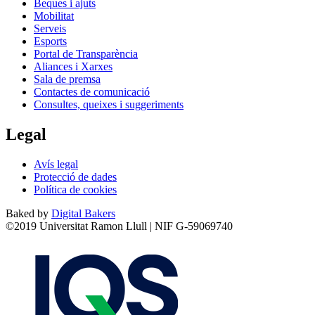
Beques i ajuts
Mobilitat
Serveis
Esports
Portal de Transparència
Aliances i Xarxes
Sala de premsa
Contactes de comunicació
Consultes, queixes i suggeriments
Legal
Avís legal
Protecció de dades
Política de cookies
Baked by
Digital Bakers
©2019 Universitat Ramon Llull | NIF G-59069740