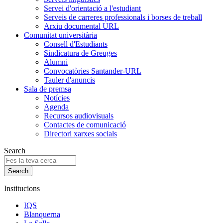
Servei d'orientació a l'estudiant
Serveis de carreres professionals i borses de treball
Arxiu documental URL
Comunitat universitària
Consell d'Estudiants
Sindicatura de Greuges
Alumni
Convocatòries Santander-URL
Tauler d'anuncis
Sala de premsa
Notícies
Agenda
Recursos audiovisuals
Contactes de comunicació
Directori xarxes socials
Search
Institucions
IQS
Blanquerna