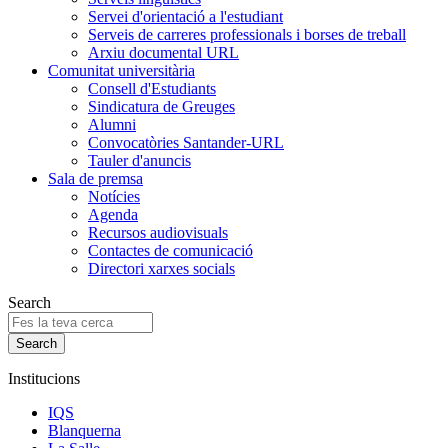
Servei d'orientació a l'estudiant
Serveis de carreres professionals i borses de treball
Arxiu documental URL
Comunitat universitària
Consell d'Estudiants
Sindicatura de Greuges
Alumni
Convocatòries Santander-URL
Tauler d'anuncis
Sala de premsa
Notícies
Agenda
Recursos audiovisuals
Contactes de comunicació
Directori xarxes socials
Search
Institucions
IQS
Blanquerna