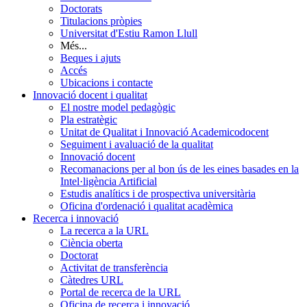
Doctorats
Titulacions pròpies
Universitat d'Estiu Ramon Llull
Més...
Beques i ajuts
Accés
Ubicacions i contacte
Innovació docent i qualitat
El nostre model pedagògic
Pla estratègic
Unitat de Qualitat i Innovació Academicodocent
Seguiment i avaluació de la qualitat
Innovació docent
Recomanacions per al bon ús de les eines basades en la
Intel·ligència Artificial
Estudis analítics i de prospectiva universitària
Oficina d'ordenació i qualitat acadèmica
Recerca i innovació
La recerca a la URL
Ciència oberta
Doctorat
Activitat de transferència
Càtedres URL
Portal de recerca de la URL
Oficina de recerca i innovació