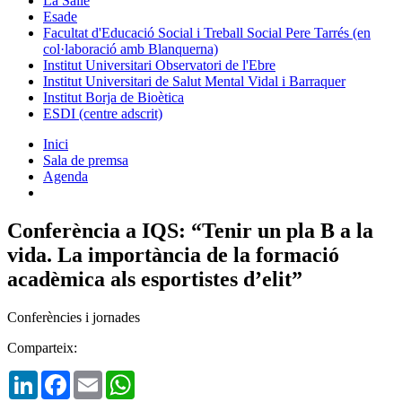
La Salle
Esade
Facultat d'Educació Social i Treball Social Pere Tarrés (en
col·laboració amb Blanquerna)
Institut Universitari Observatori de l'Ebre
Institut Universitari de Salut Mental Vidal i Barraquer
Institut Borja de Bioètica
ESDI (centre adscrit)
Inici
Sala de premsa
Agenda
Conferència a IQS: “Tenir un pla B a la
vida. La importància de la formació
acadèmica als esportistes d’elit”
Conferències i jornades
Comparteix:
LinkedIn
Facebook
Email
WhatsApp