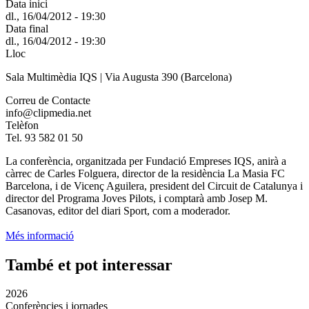
Data inici
dl., 16/04/2012 - 19:30
Data final
dl., 16/04/2012 - 19:30
Lloc
Sala Multimèdia IQS | Via Augusta 390 (Barcelona)
Correu de Contacte
info@clipmedia.net
Telèfon
Tel. 93 582 01 50
La conferència, organitzada per Fundació Empreses IQS, anirà a
càrrec de Carles Folguera, director de la residència La Masia FC
Barcelona, i de Vicenç Aguilera, president del Circuit de Catalunya i
director del Programa Joves Pilots, i comptarà amb Josep M.
Casanovas, editor del diari Sport, com a moderador.
Més informació
També et pot interessar
2026
Conferències i jornades