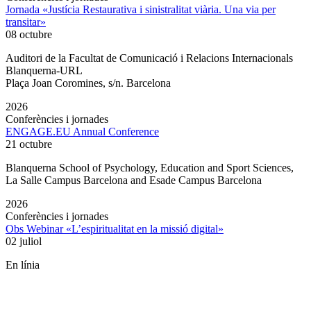
Jornada «Justícia Restaurativa i sinistralitat viària. Una via per
transitar»
08 octubre
Auditori de la Facultat de Comunicació i Relacions Internacionals
Blanquerna-URL
Plaça Joan Coromines, s/n. Barcelona
2026
Conferències i jornades
ENGAGE.EU Annual Conference
21 octubre
Blanquerna School of Psychology, Education and Sport Sciences,
La Salle Campus Barcelona and Esade Campus Barcelona
2026
Conferències i jornades
Obs Webinar «L’espiritualitat en la missió digital»
02 juliol
En línia