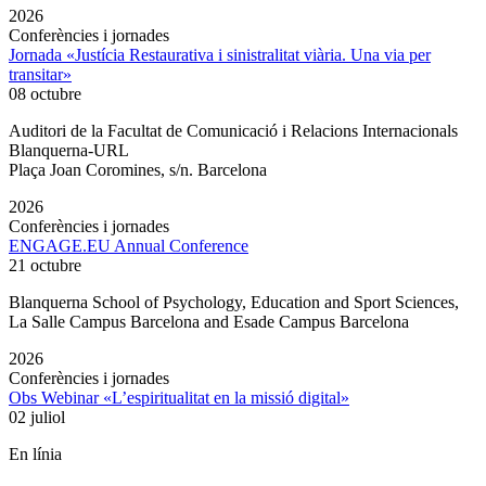
2026
Conferències i jornades
Jornada «Justícia Restaurativa i sinistralitat viària. Una via per
transitar»
08 octubre
Auditori de la Facultat de Comunicació i Relacions Internacionals
Blanquerna-URL
Plaça Joan Coromines, s/n. Barcelona
2026
Conferències i jornades
ENGAGE.EU Annual Conference
21 octubre
Blanquerna School of Psychology, Education and Sport Sciences,
La Salle Campus Barcelona and Esade Campus Barcelona
2026
Conferències i jornades
Obs Webinar «L’espiritualitat en la missió digital»
02 juliol
En línia