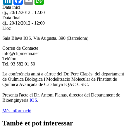
Data inici
dj., 20/12/2012 - 12:00
Data final
dj., 20/12/2012 - 12:00
Lloc
Sala Blava IQS. Via Augusta, 390 (Barcelona)
Correu de Contacte
info@clipmedia.net
Telèfon
Tel. 93 582 01 50
La conferència anirà a càrrec del Dr. Pere Clapés, del departament
de Química Biologica i Modelitzacio Molecular de l'Institut de
Química Avançada de Catalunya IQAC-CSIC.
Presenta l'acte el Dr. Antoni Planas, director del Departament de
Bioenginyeria
IQS
.
Més informació
També et pot interessar