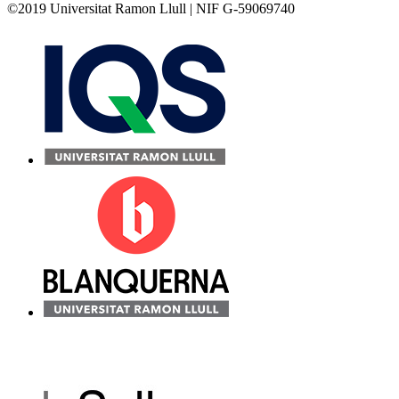
©2019 Universitat Ramon Llull | NIF G-59069740