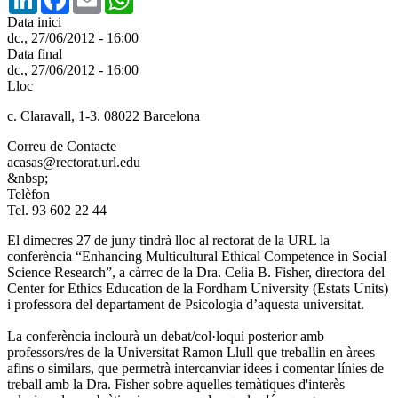
Data inici
dc., 27/06/2012 - 16:00
Data final
dc., 27/06/2012 - 16:00
Lloc
c. Claravall, 1-3. 08022 Barcelona
Correu de Contacte
acasas@rectorat.url.edu
&nbsp;
Telèfon
Tel. 93 602 22 44
El dimecres 27 de juny tindrà lloc al rectorat de la URL la
conferència “Enhancing Multicultural Ethical Competence in Social
Science Research”, a càrrec de la Dra. Celia B. Fisher, directora del
Center for Ethics Education de la Fordham University (Estats Units)
i professora del departament de Psicologia d’aquesta universitat.
La conferència inclourà un debat/col·loqui posterior amb
professors/res de la Universitat Ramon Llull que treballin en àrees
afins o similars, que permetrà intercanviar idees i comentar línies de
treball amb la Dra. Fisher sobre aquelles temàtiques d'interès