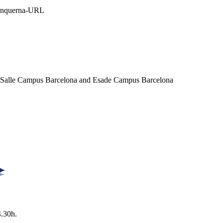
Blanquerna-URL
a Salle Campus Barcelona and Esade Campus Barcelona
4.30h.