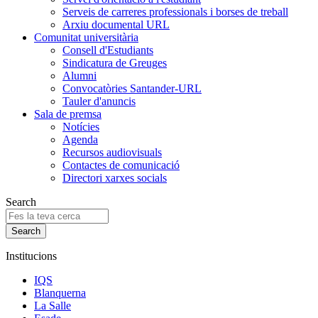
Serveis de carreres professionals i borses de treball
Arxiu documental URL
Comunitat universitària
Consell d'Estudiants
Sindicatura de Greuges
Alumni
Convocatòries Santander-URL
Tauler d'anuncis
Sala de premsa
Notícies
Agenda
Recursos audiovisuals
Contactes de comunicació
Directori xarxes socials
Search
Institucions
IQS
Blanquerna
La Salle