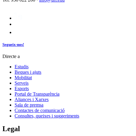
Segueix-nos!
Directe a
Estudis
Beques i ajuts
Mobilitat
Serveis
Esports
Portal de Transparència
Aliances i Xarxes
Sala de premsa
Contactes de comunicació
Consultes, queixes i suggeriments
Legal