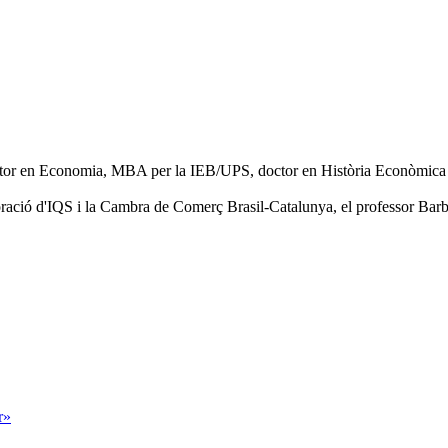
doctor en Economia, MBA per la IEB/UPS, doctor en Història Econòmic
oració d'IQS i la Cambra de Comerç Brasil-Catalunya, el professor Barb
r»