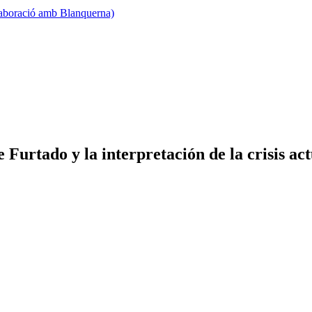
·laboració amb Blanquerna)
urtado y la interpretación de la crisis act