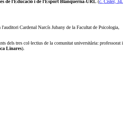
cies de l'Educació i de l'Esport Blanquerna-URL
(
c. Císter, 34.
 l'auditori Cardenal Narcís Jubany de la Facultat de Psicologia,
ts dels tres col·lectius de la comunitat universitària: professorat i
ca Linares
).