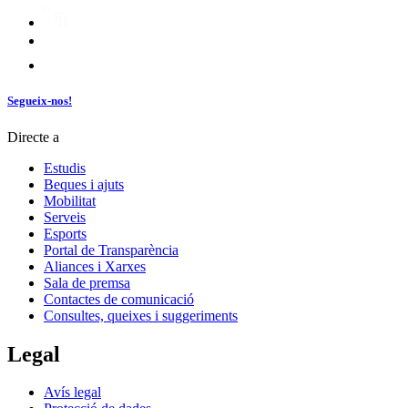
Segueix-nos!
Directe a
Estudis
Beques i ajuts
Mobilitat
Serveis
Esports
Portal de Transparència
Aliances i Xarxes
Sala de premsa
Contactes de comunicació
Consultes, queixes i suggeriments
Legal
Avís legal