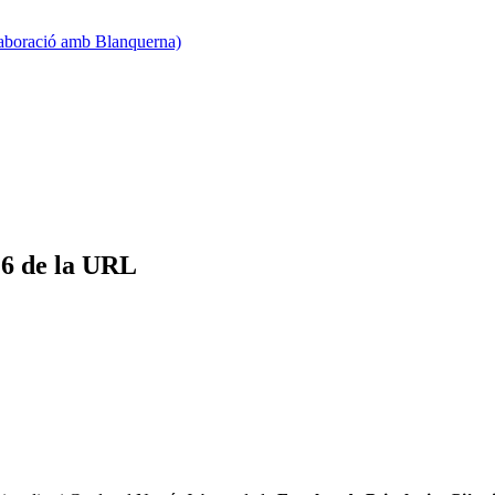
·laboració amb Blanquerna)
26 de la URL