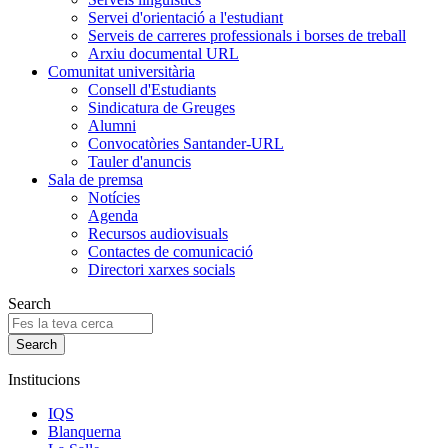
Servei d'orientació a l'estudiant
Serveis de carreres professionals i borses de treball
Arxiu documental URL
Comunitat universitària
Consell d'Estudiants
Sindicatura de Greuges
Alumni
Convocatòries Santander-URL
Tauler d'anuncis
Sala de premsa
Notícies
Agenda
Recursos audiovisuals
Contactes de comunicació
Directori xarxes socials
Search
Institucions
IQS
Blanquerna