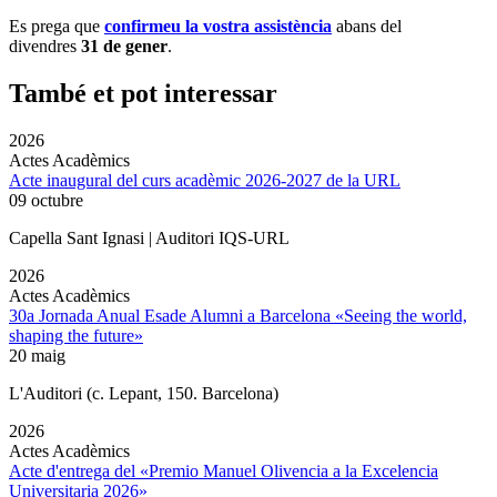
Es prega que
confirmeu la vostra assistència
abans del
divendres
31 de gener
.
També et pot interessar
2026
Actes Acadèmics
Acte inaugural del curs acadèmic 2026-2027 de la URL
09 octubre
Capella Sant Ignasi | Auditori IQS-URL
2026
Actes Acadèmics
30a Jornada Anual Esade Alumni a Barcelona «Seeing the world,
shaping the future»
20 maig
L'Auditori (c. Lepant, 150. Barcelona)
2026
Actes Acadèmics
Acte d'entrega del «Premio Manuel Olivencia a la Excelencia
Universitaria 2026»