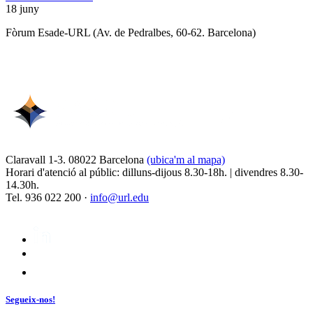
18 juny
Fòrum Esade-URL (Av. de Pedralbes, 60-62. Barcelona)
Claravall 1-3. 08022 Barcelona
(ubica'm al mapa)
Horari d'atenció al públic: dilluns-dijous 8.30-18h. | divendres 8.30-
14.30h.
Tel. 936 022 200 ·
info@url.edu
Segueix-nos!