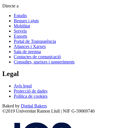
Directe a
Estudis
Beques i ajuts
Mobilitat
Serveis
Esports
Portal de Transparència
Aliances i Xarxes
Sala de premsa
Contactes de comunicació
Consultes, queixes i suggeriments
Legal
Avís legal
Protecció de dades
Política de cookies
Baked by
Digital Bakers
©2019 Universitat Ramon Llull | NIF G-59069740