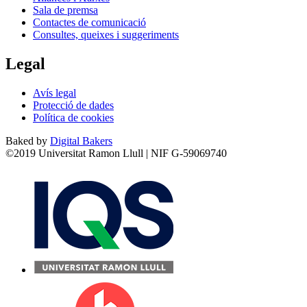
Sala de premsa
Contactes de comunicació
Consultes, queixes i suggeriments
Legal
Avís legal
Protecció de dades
Política de cookies
Baked by
Digital Bakers
©2019 Universitat Ramon Llull | NIF G-59069740