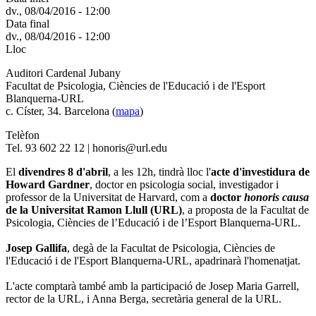
dv., 08/04/2016 - 12:00
Data final
dv., 08/04/2016 - 12:00
Lloc
Auditori Cardenal Jubany
Facultat de Psicologia, Ciències de l'Educació i de l'Esport
Blanquerna-URL
c. Císter, 34. Barcelona (
mapa
)
Telèfon
Tel. 93 602 22 12 | honoris@url.edu
El
divendres 8 d'abril
, a les 12h, tindrà lloc l'
acte d'investidura de
Howard Gardner
, doctor en psicologia social, investigador i
professor de la Universitat de Harvard, com a
doctor
honoris causa
de la Universitat Ramon Llull (URL)
, a proposta de la Facultat de
Psicologia, Ciències de l’Educació i de l’Esport Blanquerna-URL.
Josep Gallifa
, degà de la Facultat de Psicologia, Ciències de
l'Educació i de l'Esport Blanquerna-URL, apadrinarà l'homenatjat.
L'acte comptarà també amb la participació de Josep Maria Garrell,
rector de la URL, i Anna Berga, secretària general de la URL.