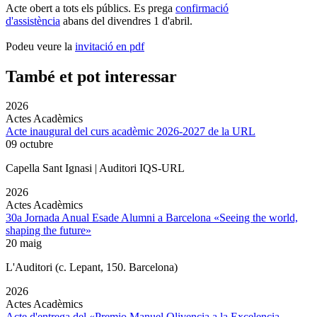
Acte obert a tots els públics. Es prega
confirmació
d'assistència
abans del divendres 1 d'abril.
Podeu veure la
invitació en pdf
També et pot interessar
2026
Actes Acadèmics
Acte inaugural del curs acadèmic 2026-2027 de la URL
09 octubre
Capella Sant Ignasi | Auditori IQS-URL
2026
Actes Acadèmics
30a Jornada Anual Esade Alumni a Barcelona «Seeing the world,
shaping the future»
20 maig
L'Auditori (c. Lepant, 150. Barcelona)
2026
Actes Acadèmics
Acte d'entrega del «Premio Manuel Olivencia a la Excelencia