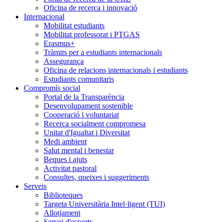
Oficina de recerca i innovació
Internacional
Mobilitat estudiants
Mobilitat professorat i PTGAS
Erasmus+
Tràmits per a estudiants internacionals
Assegurança
Oficina de relacions internacionals i estudiants
Estudiants comunitaris
Compromís social
Portal de la Transparència
Desenvolupament sostenible
Cooperació i voluntariat
Recerca socialment compromesa
Unitat d'Igualtat i Diversitat
Medi ambient
Salut mental i benestar
Beques i ajuts
Activitat pastoral
Consultes, queixes i suggeriments
Serveis
Biblioteques
Targeta Universitària Intel·ligent (TUI)
Allotjament
Servei d'esports