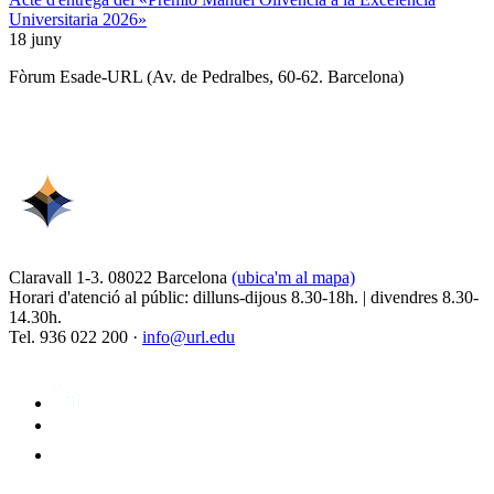
Universitaria 2026»
18 juny
Fòrum Esade-URL (Av. de Pedralbes, 60-62. Barcelona)
Claravall 1-3. 08022 Barcelona
(ubica'm al mapa)
Horari d'atenció al públic: dilluns-dijous 8.30-18h. | divendres 8.30-
14.30h.
Tel. 936 022 200 ·
info@url.edu