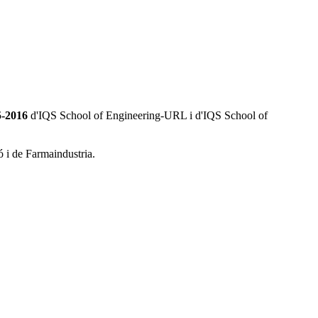
5-2016
d'IQS School of Engineering-URL i d'IQS School of
ó i de Farmaindustria.