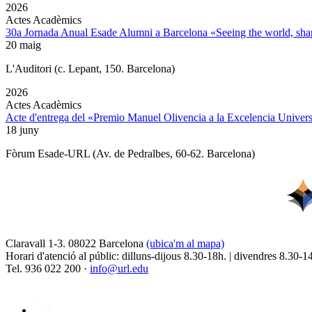
2026
Actes Acadèmics
30a Jornada Anual Esade Alumni a Barcelona «Seeing the world, shap
20 maig
L'Auditori (c. Lepant, 150. Barcelona)
2026
Actes Acadèmics
Acte d'entrega del «Premio Manuel Olivencia a la Excelencia Univers
18 juny
Fòrum Esade-URL (Av. de Pedralbes, 60-62. Barcelona)
Claravall 1-3. 08022 Barcelona
(ubica'm al mapa)
Horari d'atenció al públic: dilluns-dijous 8.30-18h. | divendres 8.30-1
Tel. 936 022 200 ·
info@url.edu