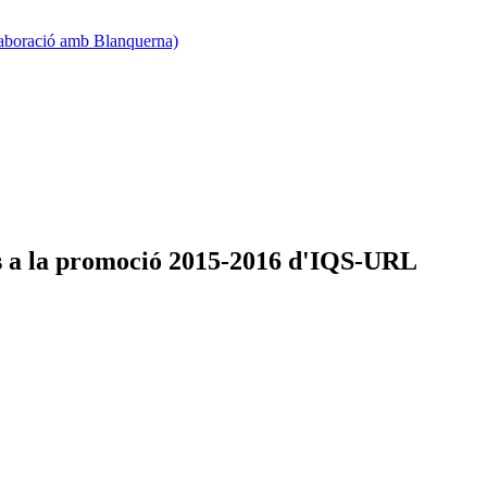
·laboració amb Blanquerna)
es a la promoció 2015-2016 d'IQS-URL