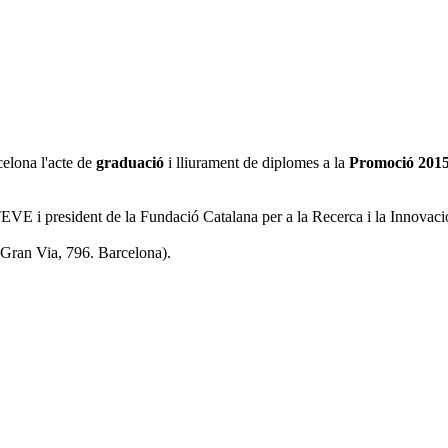
celona l'acte de
graduació
i lliurament de diplomes a la
Promoció 201
TEVE i president de la Fundació Catalana per a la Recerca i la Innovaci
 (Gran Via, 796. Barcelona).