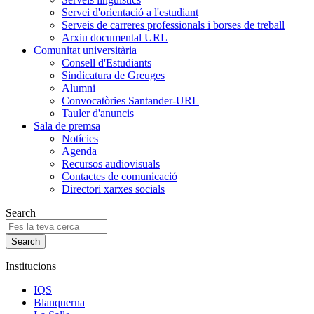
Servei d'orientació a l'estudiant
Serveis de carreres professionals i borses de treball
Arxiu documental URL
Comunitat universitària
Consell d'Estudiants
Sindicatura de Greuges
Alumni
Convocatòries Santander-URL
Tauler d'anuncis
Sala de premsa
Notícies
Agenda
Recursos audiovisuals
Contactes de comunicació
Directori xarxes socials
Search
Institucions
IQS
Blanquerna