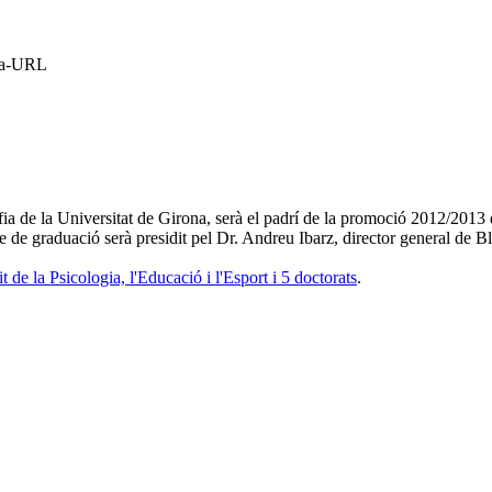
rna-URL
ofia de la Universitat de Girona, serà el padrí de la promoció 2012/2013 
te de graduació serà presidit pel Dr. Andreu Ibarz, director general de
t de la Psicologia, l'Educació i l'Esport i 5 doctorats
.