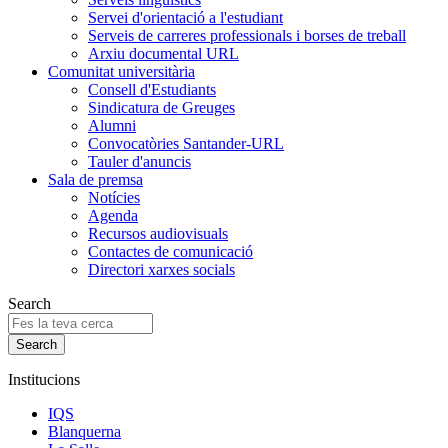
Servei d'orientació a l'estudiant
Serveis de carreres professionals i borses de treball
Arxiu documental URL
Comunitat universitària
Consell d'Estudiants
Sindicatura de Greuges
Alumni
Convocatòries Santander-URL
Tauler d'anuncis
Sala de premsa
Notícies
Agenda
Recursos audiovisuals
Contactes de comunicació
Directori xarxes socials
Search
Institucions
IQS
Blanquerna