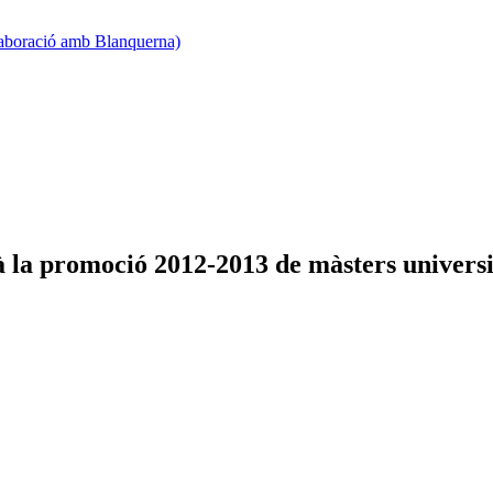
·laboració amb Blanquerna)
 la promoció 2012-2013 de màsters universi