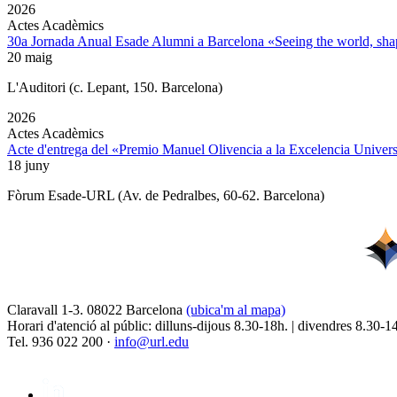
2026
Actes Acadèmics
30a Jornada Anual Esade Alumni a Barcelona «Seeing the world, shap
20 maig
L'Auditori (c. Lepant, 150. Barcelona)
2026
Actes Acadèmics
Acte d'entrega del «Premio Manuel Olivencia a la Excelencia Univers
18 juny
Fòrum Esade-URL (Av. de Pedralbes, 60-62. Barcelona)
Claravall 1-3. 08022 Barcelona
(ubica'm al mapa)
Horari d'atenció al públic: dilluns-dijous 8.30-18h. | divendres 8.30-1
Tel. 936 022 200 ·
info@url.edu