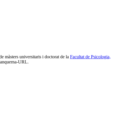
de màsters universitaris i doctorat de la
Facultat de Psicologia,
 Blanquerna-URL.