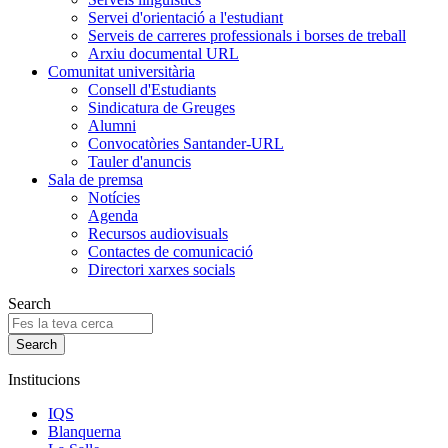
Servei d'orientació a l'estudiant
Serveis de carreres professionals i borses de treball
Arxiu documental URL
Comunitat universitària
Consell d'Estudiants
Sindicatura de Greuges
Alumni
Convocatòries Santander-URL
Tauler d'anuncis
Sala de premsa
Notícies
Agenda
Recursos audiovisuals
Contactes de comunicació
Directori xarxes socials
Search
Institucions
IQS
Blanquerna