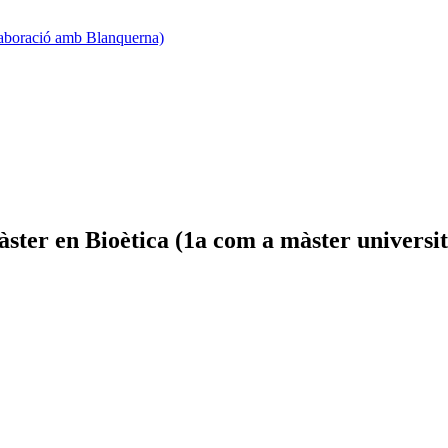
·laboració amb Blanquerna)
ter en Bioètica (1a com a màster universita