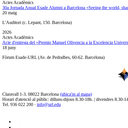
Actes Acadèmics
30a Jornada Anual Esade Alumni a Barcelona «Seeing the world, shap
20 maig
L'Auditori (c. Lepant, 150. Barcelona)
2026
Actes Acadèmics
Acte d'entrega del «Premio Manuel Olivencia a la Excelencia Univers
18 juny
Fòrum Esade-URL (Av. de Pedralbes, 60-62. Barcelona)
Claravall 1-3. 08022 Barcelona
(ubica'm al mapa)
Horari d'atenció al públic: dilluns-dijous 8.30-18h. | divendres 8.30-1
Tel. 936 022 200 ·
info@url.edu