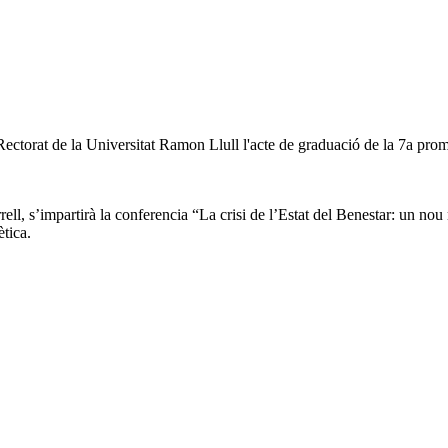
l Rectorat de la Universitat Ramon Llull l'acte de graduació de la 7a pr
rell, s’impartirà la conferencia “La crisi de l’Estat del Benestar: un no
ètica.