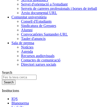
Servei d'orientació a l'estudiant
Serveis de carreres professionals i borses de treball
Arxiu documental URL
Comunitat universitària
Consell d'Estudiants
Sindicatura de Greuges
Alumni
Convocatòries Santander-URL
Tauler d'anuncis
Sala de premsa
Notícies
Agenda
Recursos audiovisuals
Contactes de comunicació
Directori xarxes socials
Search
Institucions
IQS
Blanquerna