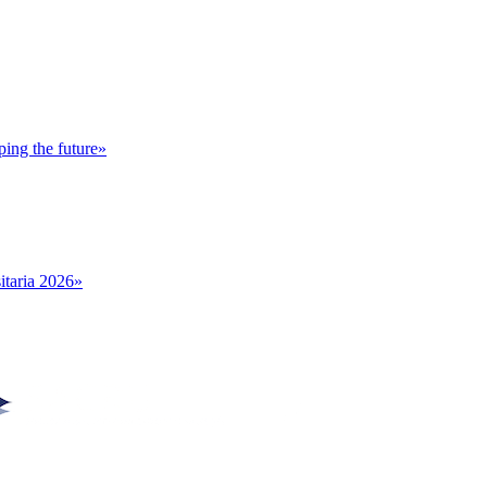
ing the future»
itaria 2026»