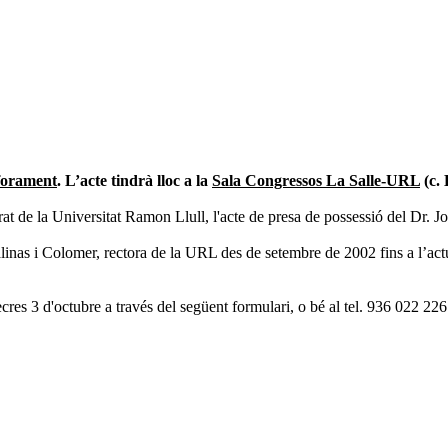
aforament
. L’acte tindrà lloc a la
Sala Congressos La Salle-URL
(c. 
torat de la Universitat Ramon Llull, l'acte de presa de possessió del Dr
inas i Colomer, rectora de la URL des de setembre de 2002 fins a l’actu
cres 3 d'octubre a través del següent formulari, o bé al tel. 936 022 226