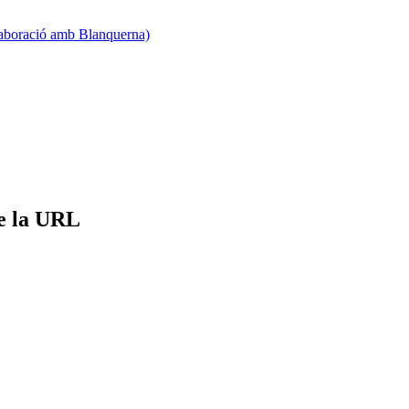
·laboració amb Blanquerna)
de la URL