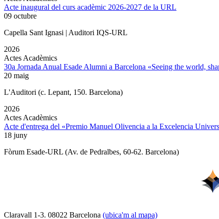
Acte inaugural del curs acadèmic 2026-2027 de la URL
09 octubre
Capella Sant Ignasi | Auditori IQS-URL
2026
Actes Acadèmics
30a Jornada Anual Esade Alumni a Barcelona «Seeing the world, shap
20 maig
L'Auditori (c. Lepant, 150. Barcelona)
2026
Actes Acadèmics
Acte d'entrega del «Premio Manuel Olivencia a la Excelencia Univers
18 juny
Fòrum Esade-URL (Av. de Pedralbes, 60-62. Barcelona)
Claravall 1-3. 08022 Barcelona
(ubica'm al mapa)