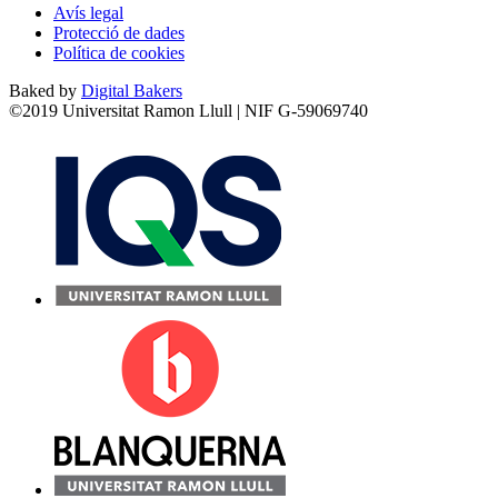
Avís legal
Protecció de dades
Política de cookies
Baked by
Digital Bakers
©2019 Universitat Ramon Llull | NIF G-59069740