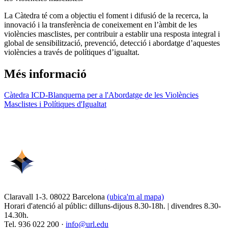
La Càtedra té com a objectiu el foment i difusió de la recerca, la
innovació i la transferència de coneixement en l’àmbit de les
violències masclistes, per contribuir a establir una resposta integral i
global de sensibilització, prevenció, detecció i abordatge d’aquestes
violències a través de polítiques d’igualtat.
Més informació
Càtedra ICD-Blanquerna per a l'Abordatge de les Violències
Masclistes i Polítiques d'Igualtat
Claravall 1-3. 08022 Barcelona
(ubica'm al mapa)
Horari d'atenció al públic: dilluns-dijous 8.30-18h. | divendres 8.30-
14.30h.
Tel. 936 022 200 ·
info@url.edu