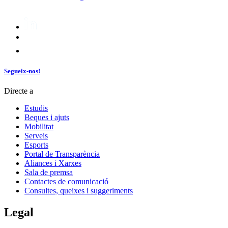
Segueix-nos!
Directe a
Estudis
Beques i ajuts
Mobilitat
Serveis
Esports
Portal de Transparència
Aliances i Xarxes
Sala de premsa
Contactes de comunicació
Consultes, queixes i suggeriments
Legal