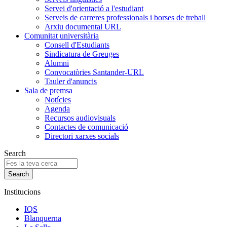
Servei d'orientació a l'estudiant
Serveis de carreres professionals i borses de treball
Arxiu documental URL
Comunitat universitària
Consell d'Estudiants
Sindicatura de Greuges
Alumni
Convocatòries Santander-URL
Tauler d'anuncis
Sala de premsa
Notícies
Agenda
Recursos audiovisuals
Contactes de comunicació
Directori xarxes socials
Search
Institucions
IQS
Blanquerna