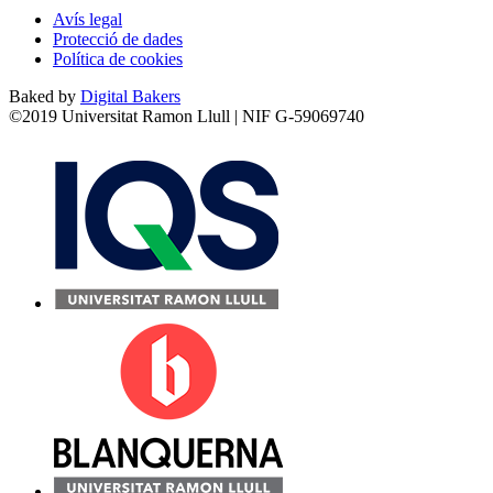
Avís legal
Protecció de dades
Política de cookies
Baked by
Digital Bakers
©2019 Universitat Ramon Llull | NIF G-59069740