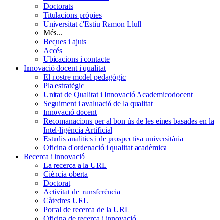
Doctorats
Titulacions pròpies
Universitat d'Estiu Ramon Llull
Més...
Beques i ajuts
Accés
Ubicacions i contacte
Innovació docent i qualitat
El nostre model pedagògic
Pla estratègic
Unitat de Qualitat i Innovació Academicodocent
Seguiment i avaluació de la qualitat
Innovació docent
Recomanacions per al bon ús de les eines basades en la
Intel·ligència Artificial
Estudis analítics i de prospectiva universitària
Oficina d'ordenació i qualitat acadèmica
Recerca i innovació
La recerca a la URL
Ciència oberta
Doctorat
Activitat de transferència
Càtedres URL
Portal de recerca de la URL
Oficina de recerca i innovació