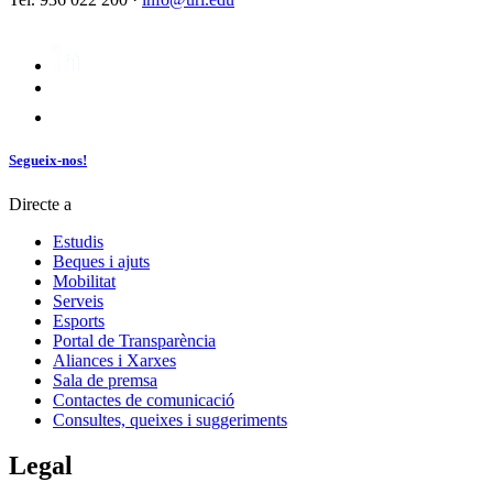
Segueix-nos!
Directe a
Estudis
Beques i ajuts
Mobilitat
Serveis
Esports
Portal de Transparència
Aliances i Xarxes
Sala de premsa
Contactes de comunicació
Consultes, queixes i suggeriments
Legal