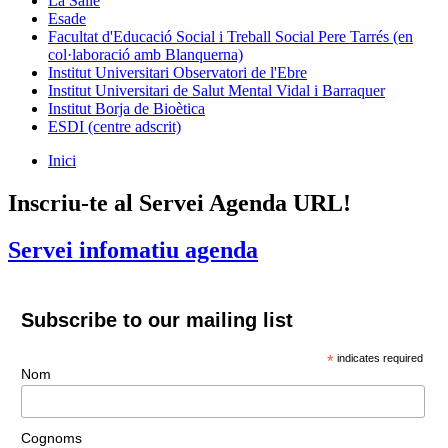
La Salle
Esade
Facultat d'Educació Social i Treball Social Pere Tarrés (en
col·laboració amb Blanquerna)
Institut Universitari Observatori de l'Ebre
Institut Universitari de Salut Mental Vidal i Barraquer
Institut Borja de Bioètica
ESDI (centre adscrit)
Inici
Inscriu-te al Servei Agenda URL!
Servei infomatiu agenda
Subscribe to our mailing list
*
indicates required
Nom
Cognoms