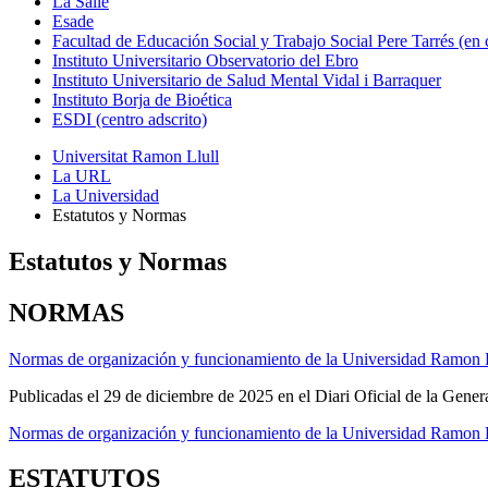
La Salle
Esade
Facultad de Educación Social y Trabajo Social Pere Tarrés (en
Instituto Universitario Observatorio del Ebro
Instituto Universitario de Salud Mental Vidal i Barraquer
Instituto Borja de Bioética
ESDI (centro adscrito)
Universitat Ramon Llull
La URL
La Universidad
Estatutos y Normas
Estatutos y Normas
NORMAS
Normas de organización y funcionamiento de la Universidad Ramon L
Publicadas el 29 de diciembre de 2025 en el
Diari Oficial de la Gene
Normas de organización y funcionamiento de la Universidad Ramon L
ESTATUTOS