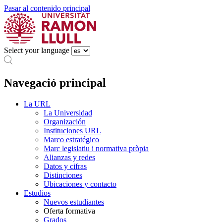
Pasar al contenido principal
Select your language
Navegació principal
La URL
La Universidad
Organización
Instituciones URL
Marco estratégico
Marc legislatiu i normativa pròpia
Alianzas y redes
Datos y cifras
Distinciones
Ubicaciones y contacto
Estudios
Nuevos estudiantes
Oferta formativa
Grados