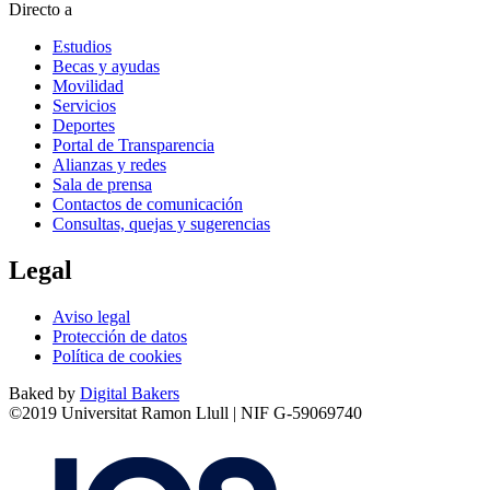
Directo a
Estudios
Becas y ayudas
Movilidad
Servicios
Deportes
Portal de Transparencia
Alianzas y redes
Sala de prensa
Contactos de comunicación
Consultas, quejas y sugerencias
Legal
Aviso legal
Protección de datos
Política de cookies
Baked by
Digital Bakers
©2019 Universitat Ramon Llull | NIF G-59069740