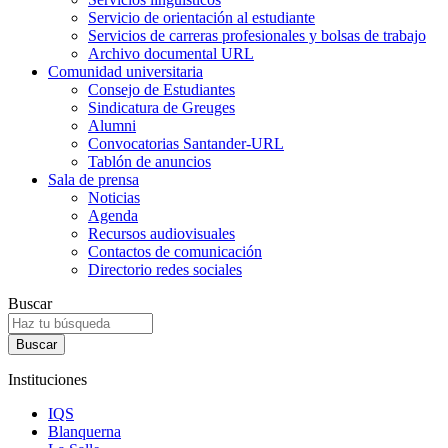
Servicio de orientación al estudiante
Servicios de carreras profesionales y bolsas de trabajo
Archivo documental URL
Comunidad universitaria
Consejo de Estudiantes
Sindicatura de Greuges
Alumni
Convocatorias Santander-URL
Tablón de anuncios
Sala de prensa
Noticias
Agenda
Recursos audiovisuales
Contactos de comunicación
Directorio redes sociales
Buscar
Instituciones
IQS
Blanquerna