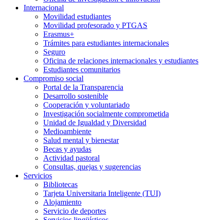
Internacional
Movilidad estudiantes
Movilidad profesorado y PTGAS
Erasmus+
Trámites para estudiantes internacionales
Seguro
Oficina de relaciones internacionales y estudiantes
Estudiantes comunitarios
Compromiso social
Portal de la Transparencia
Desarrollo sostenible
Cooperación y voluntariado
Investigación socialmente comprometida
Unidad de Igualdad y Diversidad
Medioambiente
Salud mental y bienestar
Becas y ayudas
Actividad pastoral
Consultas, quejas y sugerencias
Servicios
Bibliotecas
Tarjeta Universitaria Inteligente (TUI)
Alojamiento
Servicio de deportes
Servicios lingüísticos