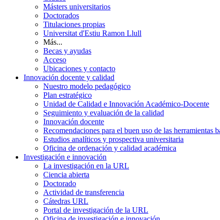
Másters universitarios
Doctorados
Titulaciones propias
Universitat d'Estiu Ramon Llull
Más...
Becas y ayudas
Acceso
Ubicaciones y contacto
Innovación docente y calidad
Nuestro modelo pedagógico
Plan estratégico
Unidad de Calidad e Innovación Académico-Docente
Seguimiento y evaluación de la calidad
Innovación docente
Recomendaciones para el buen uso de las herramientas bas
Estudios analíticos y prospectiva universitaria
Oficina de ordenación y calidad académica
Investigación e innovación
La investigación en la URL
Ciencia abierta
Doctorado
Actividad de transferencia
Cátedras URL
Portal de investigación de la URL
Oficina de investigación e innovación