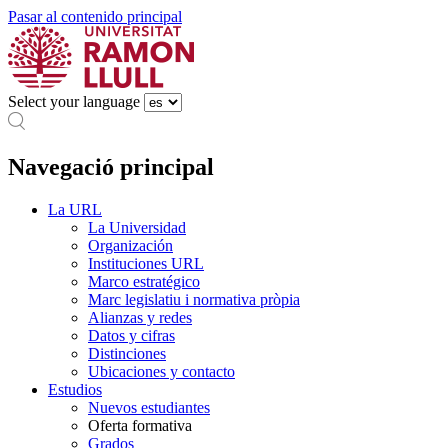
Pasar al contenido principal
Select your language
Navegació principal
La URL
La Universidad
Organización
Instituciones URL
Marco estratégico
Marc legislatiu i normativa pròpia
Alianzas y redes
Datos y cifras
Distinciones
Ubicaciones y contacto
Estudios
Nuevos estudiantes
Oferta formativa
Grados