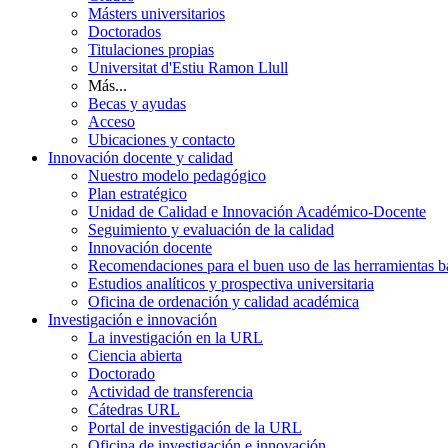
Másters universitarios
Doctorados
Titulaciones propias
Universitat d'Estiu Ramon Llull
Más...
Becas y ayudas
Acceso
Ubicaciones y contacto
Innovación docente y calidad
Nuestro modelo pedagógico
Plan estratégico
Unidad de Calidad e Innovación Académico-Docente
Seguimiento y evaluación de la calidad
Innovación docente
Recomendaciones para el buen uso de las herramientas bas
Estudios analíticos y prospectiva universitaria
Oficina de ordenación y calidad académica
Investigación e innovación
La investigación en la URL
Ciencia abierta
Doctorado
Actividad de transferencia
Cátedras URL
Portal de investigación de la URL
Oficina de investigación e innovación