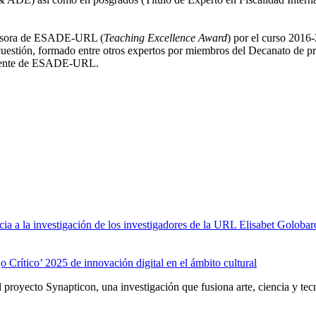
rofesora de ESADE-URL (
Teaching Excellence Award
) por el curso 2016
 cuestión, formado entre otros expertos por miembros del Decanato de pr
Docente de ESADE-URL.
a a la investigación de los investigadores de la URL Elisabet Golobar
 Crítico’ 2025 de innovación digital en el ámbito cultural
proyecto Synapticon, una investigación que fusiona arte, ciencia y tecn