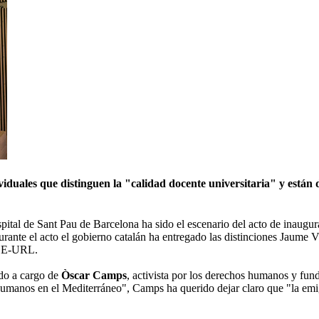
viduales que distinguen la "calidad docente universitaria" y están
pital de Sant Pau de Barcelona ha sido el escenario del acto de inaugur
e el acto el gobierno catalán ha entregado las distinciones Jaume Vice
ADE-URL.
ido a cargo de
Òscar Camps
, activista por los derechos humanos y fu
humanos en el Mediterráneo", Camps ha querido dejar claro que "la emigr