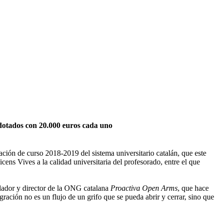
 dotados con 20.000 euros cada uno
ación de curso 2018-2019 del sistema universitario catalán, que este
ns Vives a la calidad universitaria del profesorado, entre el que
ndador y director de la ONG catalana
Proactiva Open Arms
, que hace
ación no es un flujo de un grifo que se pueda abrir y cerrar, sino que