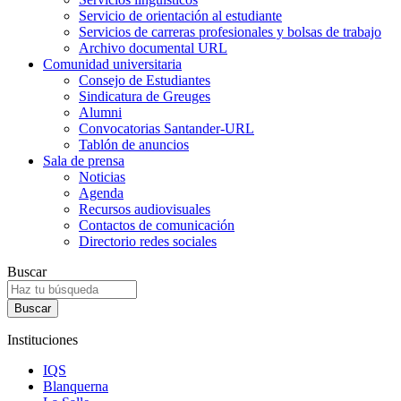
Servicio de orientación al estudiante
Servicios de carreras profesionales y bolsas de trabajo
Archivo documental URL
Comunidad universitaria
Consejo de Estudiantes
Sindicatura de Greuges
Alumni
Convocatorias Santander-URL
Tablón de anuncios
Sala de prensa
Noticias
Agenda
Recursos audiovisuales
Contactos de comunicación
Directorio redes sociales
Buscar
Instituciones
IQS
Blanquerna