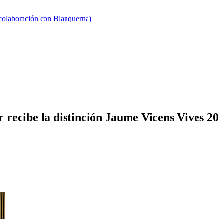
 colaboración con Blanquerna)
cibe la distinción Jaume Vicens Vives 2018