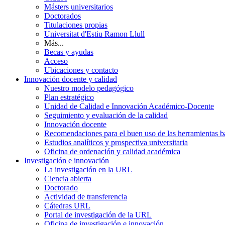
Másters universitarios
Doctorados
Titulaciones propias
Universitat d'Estiu Ramon Llull
Más...
Becas y ayudas
Acceso
Ubicaciones y contacto
Innovación docente y calidad
Nuestro modelo pedagógico
Plan estratégico
Unidad de Calidad e Innovación Académico-Docente
Seguimiento y evaluación de la calidad
Innovación docente
Recomendaciones para el buen uso de las herramientas bas
Estudios analíticos y prospectiva universitaria
Oficina de ordenación y calidad académica
Investigación e innovación
La investigación en la URL
Ciencia abierta
Doctorado
Actividad de transferencia
Cátedras URL
Portal de investigación de la URL
Oficina de investigación e innovación