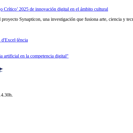
 Crítico’ 2025 de innovación digital en el ámbito cultural
proyecto Synapticon, una investigación que fusiona arte, ciencia y tecn
 d'Excel·lència
 artificial en la competencia digital"
14.30h.