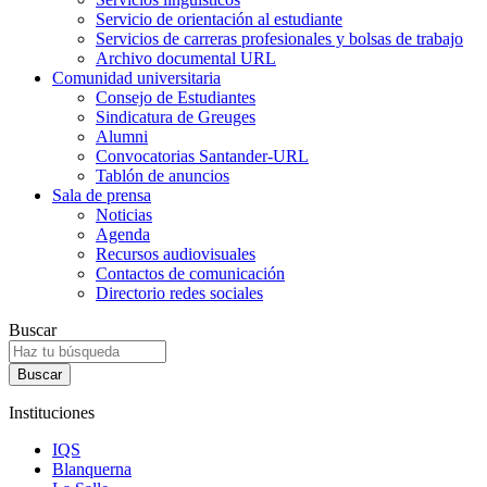
Servicio de orientación al estudiante
Servicios de carreras profesionales y bolsas de trabajo
Archivo documental URL
Comunidad universitaria
Consejo de Estudiantes
Sindicatura de Greuges
Alumni
Convocatorias Santander-URL
Tablón de anuncios
Sala de prensa
Noticias
Agenda
Recursos audiovisuales
Contactos de comunicación
Directorio redes sociales
Buscar
Instituciones
IQS
Blanquerna