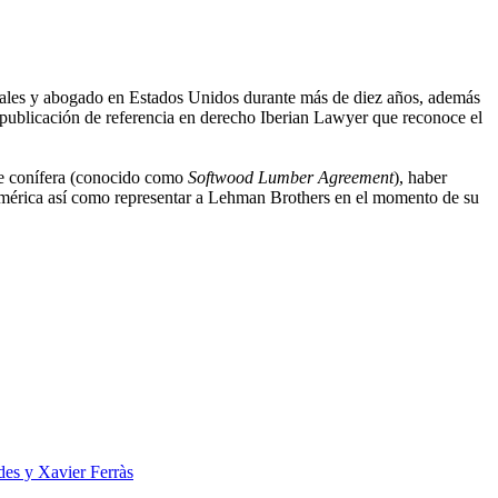
acionales y abogado en Estados Unidos durante más de diez años, además
ublicación de referencia en derecho Iberian Lawyer que reconoce el
de conífera (conocido como
Softwood Lumber Agreement
), haber
oamérica así como representar a Lehman Brothers en el momento de su
des y Xavier Ferràs