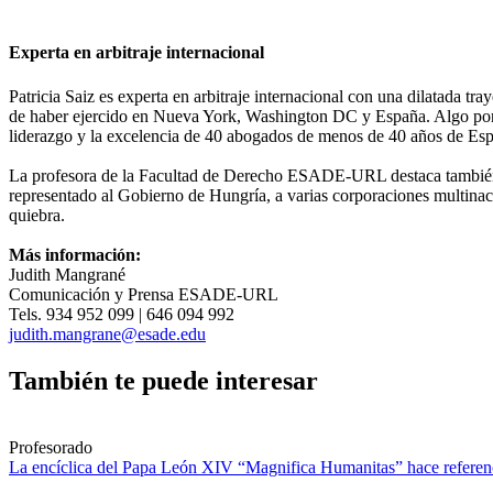
Experta en arbitraje internacional
Patricia Saiz es experta en arbitraje internacional con una dilatada t
de haber ejercido en Nueva York, Washington DC y España. Algo por 
liderazgo y la excelencia de 40 abogados de menos de 40 años de Esp
La profesora de la Facultad de Derecho ESADE-URL destaca también p
representado al Gobierno de Hungría, a varias corporaciones multina
quiebra.
Más información:
Judith Mangrané
Comunicación y Prensa ESADE-URL
Tels. 934 952 099 | 646 094 992
judith.mangrane@esade.edu
También te puede interesar
Profesorado
La encíclica del Papa León XIV “Magnifica Humanitas” hace referenci