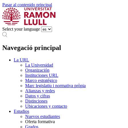
Pasar al contenido principal
Select your language
Navegació principal
La URL
La Universidad
Organización
Instituciones URL
Marco estratégico
Marc legislatiu i normativa pròpia
Alianzas y redes
Datos y cifras
Distinciones
Ubicaciones y contacto
Estudios
Nuevos estudiantes
Oferta formativa
Grados