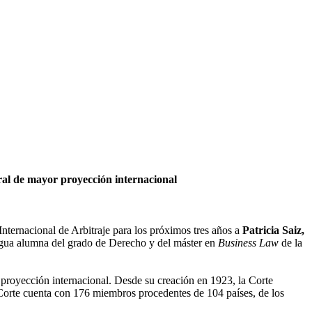
tral de mayor proyección internacional
ernacional de Arbitraje para los próximos tres años a
Patricia Saiz,
gua alumna del grado de Derecho y del máster en
Business Law
de la
r proyección internacional. Desde su creación en 1923, la Corte
a Corte cuenta con 176 miembros procedentes de 104 países, de los