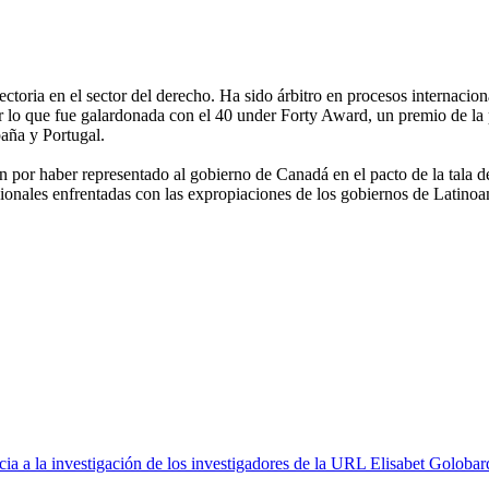
rayectoria en el sector del derecho. Ha sido árbitro en procesos intern
lo que fue galardonada con el 40 under Forty Award, un premio de la p
aña y Portugal.
or haber representado al gobierno de Canadá en el pacto de la tala 
cionales enfrentadas con las expropiaciones de los gobiernos de Latin
a a la investigación de los investigadores de la URL Elisabet Golobar