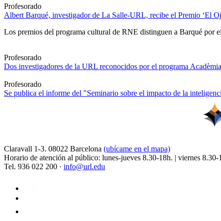
Profesorado
Albert Barqué, investigador de La Salle-URL, recibe el Premio ‘El Ojo
Los premios del programa cultural de RNE distinguen a Barqué por el 
Profesorado
Dos investigadores de la URL reconocidos por el programa Acadèmia
Profesorado
Se publica el informe del "Seminario sobre el impacto de la inteligencia
Claravall 1-3. 08022 Barcelona
(ubícame en el mapa)
Horario de atención al público: lunes-jueves 8.30-18h. | viernes 8.30-
Tel. 936 022 200 ·
info@url.edu