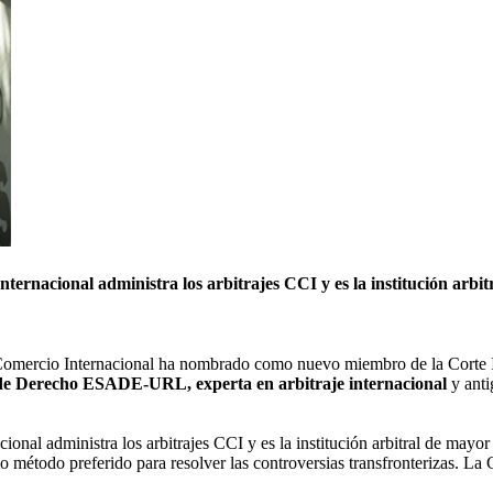
ernacional administra los arbitrajes CCI y es la institución arbi
omercio Internacional ha nombrado como nuevo miembro de la Corte Int
 de Derecho ESADE-URL, experta en arbitraje internacional
y anti
onal administra los arbitrajes CCI y es la institución arbitral de mayo
omo método preferido para resolver las controversias transfronterizas. L