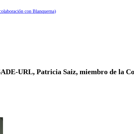
 colaboración con Blanquerna)
SADE-URL, Patricia Saiz, miembro de la Cor