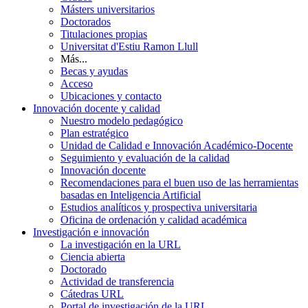
Másters universitarios
Doctorados
Titulaciones propias
Universitat d'Estiu Ramon Llull
Más...
Becas y ayudas
Acceso
Ubicaciones y contacto
Innovación docente y calidad
Nuestro modelo pedagógico
Plan estratégico
Unidad de Calidad e Innovación Académico-Docente
Seguimiento y evaluación de la calidad
Innovación docente
Recomendaciones para el buen uso de las herramientas
basadas en Inteligencia Artificial
Estudios analíticos y prospectiva universitaria
Oficina de ordenación y calidad académica
Investigación e innovación
La investigación en la URL
Ciencia abierta
Doctorado
Actividad de transferencia
Cátedras URL
Portal de investigación de la URL