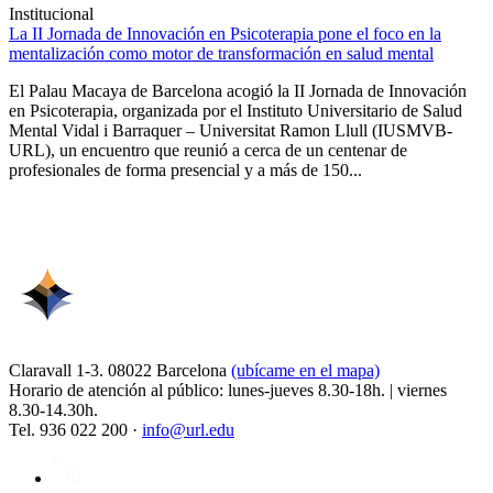
Institucional
La II Jornada de Innovación en Psicoterapia pone el foco en la
mentalización como motor de transformación en salud mental
El Palau Macaya de Barcelona acogió la II Jornada de Innovación
en Psicoterapia, organizada por el Instituto Universitario de Salud
Mental Vidal i Barraquer – Universitat Ramon Llull (IUSMVB-
URL), un encuentro que reunió a cerca de un centenar de
profesionales de forma presencial y a más de 150...
Claravall 1-3. 08022 Barcelona
(ubícame en el mapa)
Horario de atención al público: lunes-jueves 8.30-18h. | viernes
8.30-14.30h.
Tel. 936 022 200 ·
info@url.edu