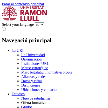
Pasar al contenido principal
Select your language
Navegació principal
La URL
La Universidad
Organización
Instituciones URL
Marco estratégico
Marc legislatiu i normativa pròpia
Alianzas y redes
Datos y cifras
Distinciones
Ubicaciones y contacto
Estudios
Nuevos estudiantes
Oferta formativa
Grados