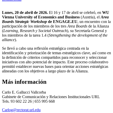
Lunes, 20 de abril de 2026.
El 16 y 17 de abril se celebró, en
WU
Vienna University of Economics and Business
(Austria), el
Area
Boards Strategic Workshop
de ENGAGE.EU
, un encuentro con la
participación de los miembros de los tres
Area Boards
de la Alianza
(
Learning, Research y Societal Outreach
), su Secretaría General y
los miembros de la tarea 1.4 (
Strengthening the development of the
alliance
).
Se llevó a cabo una reflexión estratégica centrada en la
identificación y priorización de temas estratégicos clave, así como en
la definición de criterios compartidos para reconocer y seleccionar
iniciativas con alto potencial de impacto. Este proceso colaborativo
permitió establecer nuevas bases para orientar acciones estratégicas
alineadas con los objetivos a largo plazo de la Alianza.
Más información
Carlo E. Gallucci Vallcorba
Gabinete de Comunicación y Relaciones Institucionales URL
Tels. 93 602 22 26 | 655 995 668
Carlog@rectorat.url.edu