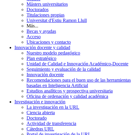
Másters universitarios
Doctorados
Titulaciones propias
Universitat d'Estiu Ramon Llull
Más...
Becas y ayudas
Acceso
Ubicaciones y contacto
Innovación docente y calidad
Nuestro modelo pedagógico
Plan estratégico
Unidad de Calidad e Innovación Académico-Docente
Seguimiento y evaluación de la calidad
Innovación docente
Recomendaciones para el buen uso de las herramientas
basadas en Inteligencia Artificial
Estudios analíticos y prospectiva universitaria
Oficina de ordenación y calidad académica
Investigación e innovación
La investigación en la URL
Ciencia abierta
Doctorado
Actividad de transferencia
Cátedras URL
Portal de investigación de la URL