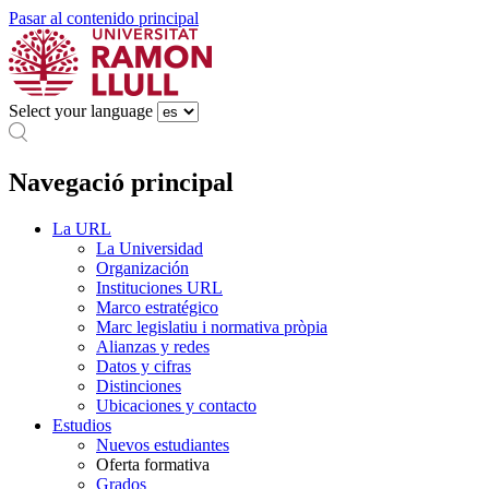
Pasar al contenido principal
Select your language
Navegació principal
La URL
La Universidad
Organización
Instituciones URL
Marco estratégico
Marc legislatiu i normativa pròpia
Alianzas y redes
Datos y cifras
Distinciones
Ubicaciones y contacto
Estudios
Nuevos estudiantes
Oferta formativa
Grados