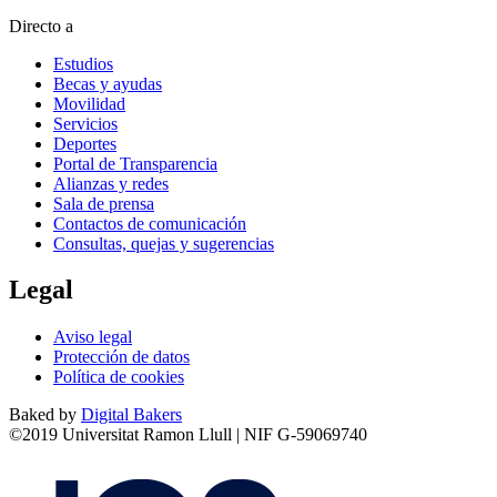
Directo a
Estudios
Becas y ayudas
Movilidad
Servicios
Deportes
Portal de Transparencia
Alianzas y redes
Sala de prensa
Contactos de comunicación
Consultas, quejas y sugerencias
Legal
Aviso legal
Protección de datos
Política de cookies
Baked by
Digital Bakers
©2019 Universitat Ramon Llull | NIF G-59069740