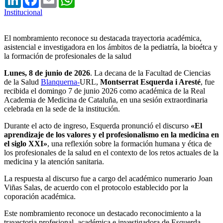
Institucional
El nombramiento reconoce su destacada trayectoria académica,
asistencial e investigadora en los ámbitos de la pediatría, la bioétca y
la formación de profesionales de la salud
Lunes, 8 de junio de 2026
. La decana de la Facultad de Ciencias
de la Salud
Blanquerna-
URL,
Montserrat Esquerda i Aresté
, fue
recibida el domingo 7 de junio 2026 como académica de la Real
Academia de Medicina de Cataluña, en una sesión extraordinaria
celebrada en la sede de la institución.
Durante el acto de ingreso, Esquerda pronunció el discurso
«El
aprendizaje de los valores y el profesionalismo en la medicina en
el siglo XXI»
, una reflexión sobre la formación humana y ética de
los profesionales de la salud en el contexto de los retos actuales de la
medicina y la atención sanitaria.
La respuesta al discurso fue a cargo del académico numerario Joan
Viñas Salas, de acuerdo con el protocolo establecido por la
coporación académica.
Este nombramiento reconoce un destacado reconocimiento a la
trayectoria profesional, académica e investigadora de Esquerda,