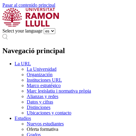
Pasar al contenido principal
Select your language
Navegació principal
La URL
La Universidad
Organización
Instituciones URL
Marco estratégico
Marc legislatiu i normativa pròpia
Alianzas y redes
Datos y cifras
Distinciones
Ubicaciones y contacto
Estudios
Nuevos estudiantes
Oferta formativa
Grados