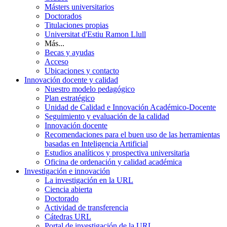
Másters universitarios
Doctorados
Titulaciones propias
Universitat d'Estiu Ramon Llull
Más...
Becas y ayudas
Acceso
Ubicaciones y contacto
Innovación docente y calidad
Nuestro modelo pedagógico
Plan estratégico
Unidad de Calidad e Innovación Académico-Docente
Seguimiento y evaluación de la calidad
Innovación docente
Recomendaciones para el buen uso de las herramientas
basadas en Inteligencia Artificial
Estudios analíticos y prospectiva universitaria
Oficina de ordenación y calidad académica
Investigación e innovación
La investigación en la URL
Ciencia abierta
Doctorado
Actividad de transferencia
Cátedras URL
Portal de investigación de la URL