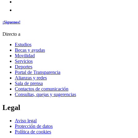
¡Síguenos!
Directo a
Estudios
Becas y ayudas
Movilidad
Servicios
Deportes
Portal de Transparencia
Alianzas y redes
Sala de prensa
Contactos de comunicación
Consultas, quejas y sugerencias
Legal
Aviso legal
Protección de datos
Política de cookies