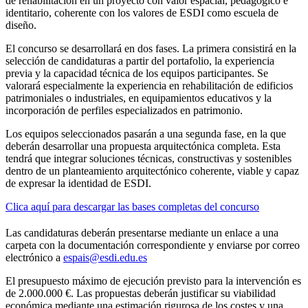
de rehabilitación en un proyecto con valor espacial, pedagógico e
identitario, coherente con los valores de ESDI como escuela de
diseño.
El concurso se desarrollará en dos fases. La primera consistirá en la
selección de candidaturas a partir del portafolio, la experiencia
previa y la capacidad técnica de los equipos participantes. Se
valorará especialmente la experiencia en rehabilitación de edificios
patrimoniales o industriales, en equipamientos educativos y la
incorporación de perfiles especializados en patrimonio.
Los equipos seleccionados pasarán a una segunda fase, en la que
deberán desarrollar una propuesta arquitectónica completa. Esta
tendrá que integrar soluciones técnicas, constructivas y sostenibles
dentro de un planteamiento arquitectónico coherente, viable y capaz
de expresar la identidad de ESDI.
Clica aquí para descargar las bases completas del concurso
Las candidaturas deberán presentarse mediante un enlace a una
carpeta con la documentación correspondiente y enviarse por correo
electrónico a
espais@esdi.edu.es
El presupuesto máximo de ejecución previsto para la intervención es
de 2.000.000 €. Las propuestas deberán justificar su viabilidad
económica mediante una estimación rigurosa de los costes y una