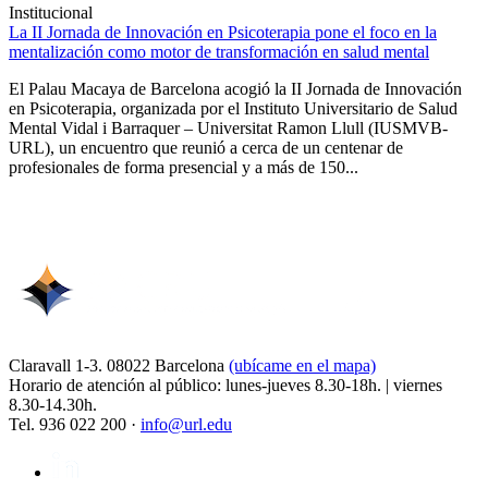
Institucional
La II Jornada de Innovación en Psicoterapia pone el foco en la
mentalización como motor de transformación en salud mental
El Palau Macaya de Barcelona acogió la II Jornada de Innovación
en Psicoterapia, organizada por el Instituto Universitario de Salud
Mental Vidal i Barraquer – Universitat Ramon Llull (IUSMVB-
URL), un encuentro que reunió a cerca de un centenar de
profesionales de forma presencial y a más de 150...
Claravall 1-3. 08022 Barcelona
(ubícame en el mapa)
Horario de atención al público: lunes-jueves 8.30-18h. | viernes
8.30-14.30h.
Tel. 936 022 200 ·
info@url.edu