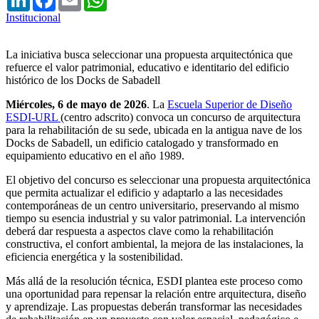
Institucional
La iniciativa busca seleccionar una propuesta arquitectónica que
refuerce el valor patrimonial, educativo e identitario del edificio
histórico de los Docks de Sabadell
Miércoles, 6 de mayo de 2026
. La
Escuela Superior de Diseño
ESDI-URL
(centro adscrito) convoca un concurso de arquitectura
para la rehabilitación de su sede, ubicada en la antigua nave de los
Docks de Sabadell, un edificio catalogado y transformado en
equipamiento educativo en el año 1989.
El objetivo del concurso es seleccionar una propuesta arquitectónica
que permita actualizar el edificio y adaptarlo a las necesidades
contemporáneas de un centro universitario, preservando al mismo
tiempo su esencia industrial y su valor patrimonial. La intervención
deberá dar respuesta a aspectos clave como la rehabilitación
constructiva, el confort ambiental, la mejora de las instalaciones, la
eficiencia energética y la sostenibilidad.
Más allá de la resolución técnica, ESDI plantea este proceso como
una oportunidad para repensar la relación entre arquitectura, diseño
y aprendizaje. Las propuestas deberán transformar las necesidades