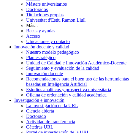
Másters universitarios
Doctorados
Titulaciones propias
Universitat d'Estiu Ramon Llull
Más...
Becas y ayudas
Acceso
Ubicaciones y contacto
Innovación docente y calidad
Nuestro modelo pedagógico
Plan estratégico
Unidad de Calidad e Innovación Académico-Docente
Seguimiento y evaluación de la calidad
Innovación docente
Recomendaciones para el buen uso de las herramientas
basadas en Inteligencia Artificial
Estudios analíticos y prospectiva universitaria
Oficina de ordenación y calidad académica
Investigación e innovación
La investigación en la URL
Ciencia abierta
Doctorado
Actividad de transferencia
Cátedras URL
Portal de investigación de la URL