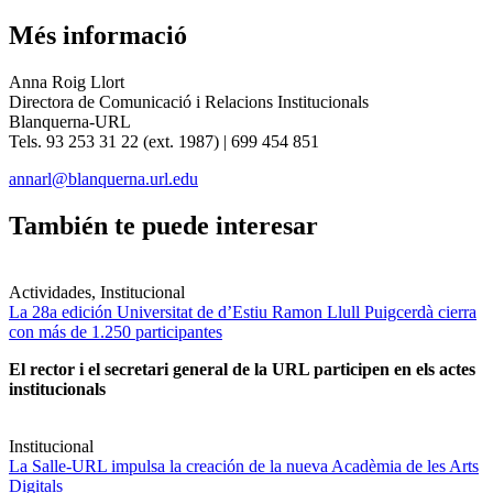
Més informació
Anna Roig Llort
Directora de Comunicació i Relacions Institucionals
Blanquerna-URL
Tels. 93 253 31 22 (ext. 1987) | 699 454 851
annarl@blanquerna.url.edu
También te puede interesar
Actividades, Institucional
La 28a edición Universitat de d’Estiu Ramon Llull Puigcerdà cierra
con más de 1.250 participantes
El rector i el secretari general de la URL participen en els actes
institucionals
Institucional
La Salle-URL impulsa la creación de la nueva Acadèmia de les Arts
Digitals