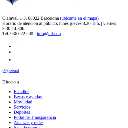
Claravall 1-3. 08022 Barcelona
(ubícame en el mapa)
Horario de atención al público: lunes-jueves 8.30-18h. | viernes
8.30-14.30h.
Tel. 936 022 200 ·
info@url.edu
¡Síguenos!
Directo a
Estudios
Becas y ayudas
Movilidad
Servicios
Deportes
Portal de Transparencia
Alianzas y redes
Sala de prensa