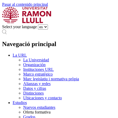
Pasar al contenido principal
Select your language
Navegació principal
La URL
La Universidad
Organización
Instituciones URL
Marco estratégico
Marc legislatiu i normativa pròpia
Alianzas y redes
Datos y cifras
Distinciones
Ubicaciones y contacto
Estudios
Nuevos estudiantes
Oferta formativa
Grados