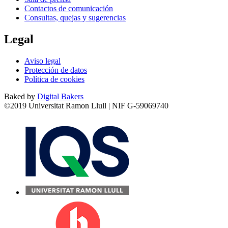
Contactos de comunicación
Consultas, quejas y sugerencias
Legal
Aviso legal
Protección de datos
Política de cookies
Baked by
Digital Bakers
©2019 Universitat Ramon Llull | NIF G-59069740