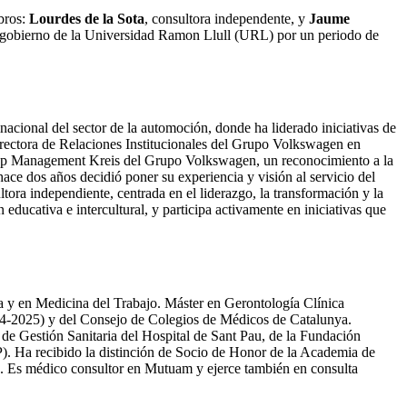
bros:
Lourdes de la Sota
, consultora independente, y
Jaume
de gobierno de la Universidad Ramon Llull (URL) por un periodo de
cional del sector de la automoción, donde ha liderado iniciativas de
 directora de Relaciones Institucionales del Grupo Volkswagen en
 Top Management Kreis del Grupo Volkswagen, un reconocimiento a la
hace dos años decidió poner su experiencia y visión al servicio del
tora independiente, centrada en el liderazgo, la transformación y la
ucativa e intercultural, y participa activamente en iniciativas que
a y en Medicina del Trabajo. Máster en Gerontología Clínica
4-2025) y del Consejo de Colegios de Médicos de Catalunya.
e Gestión Sanitaria del Hospital de Sant Pau, de la Fundación
. Ha recibido la distinción de Socio de Honor de la Academia de
ya. Es médico consultor en Mutuam y ejerce también en consulta