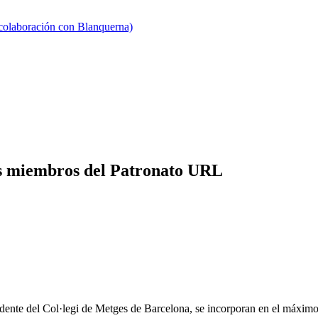
 colaboración con Blanquerna)
os miembros del Patronato URL
idente del Col·legi de Metges de Barcelona, se incorporan en el máxi