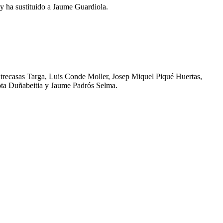
oy ha sustituido a Jaume Guardiola.
trecasas Targa, Luis Conde Moller, Josep Miquel Piqué Huertas,
ota Duñabeitia y Jaume Padrós Selma.