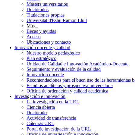
Másters universitarios
Doctorados
Titulaciones propias
Universitat d'Estiu Ramon Llull
Más...
Becas y ayudas
Acceso
Ubicaciones y contacto
Innovación docente y calidad
Nuestro modelo pedagógico
Plan estratégico
Unidad de Calidad e Innovación Académico-Docente
Seguimiento y evaluación de la calidad
Innovación docente
Recomendaciones para el buen uso de las herramientas bas
Estudios analíticos y prospectiva universitaria
Oficina de ordenación y calidad académica
Investigación e innovación
La investigación en la URL
Ciencia abierta
Doctorado
Actividad de transferencia
Cátedras URL
Portal de investigación de la URL
Oficina de investigación e innovación