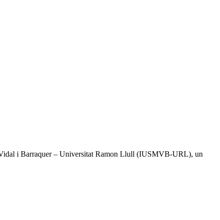
tal Vidal i Barraquer – Universitat Ramon Llull (IUSMVB-URL), un