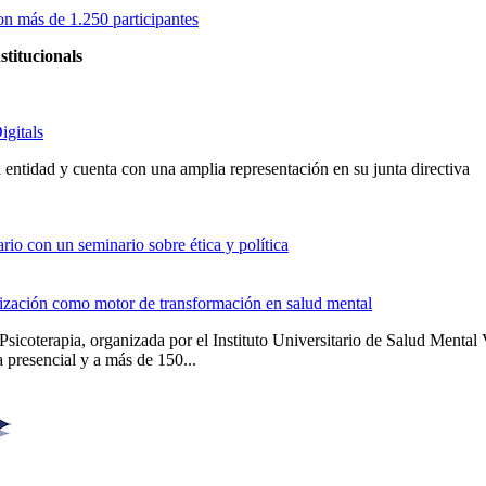
on más de 1.250 participantes
stitucionals
igitals
entidad y cuenta con una amplia representación en su junta directiva
io con un seminario sobre ética y política
alización como motor de transformación en salud mental
Psicoterapia, organizada por el Instituto Universitario de Salud Men
 presencial y a más de 150...