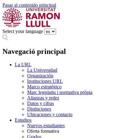
Pasar al contenido principal
Select your language
Navegació principal
La URL
La Universidad
Organización
Instituciones URL
Marco estratégico
Marc legislatiu i normativa pròpia
Alianzas y redes
Datos y cifras
Distinciones
Ubicaciones y contacto
Estudios
Nuevos estudiantes
Oferta formativa
Grados