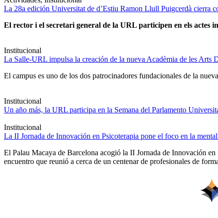
La 28a edición Universitat de d’Estiu Ramon Llull Puigcerdà cierra c
El rector i el secretari general de la URL participen en els actes in
Institucional
La Salle-URL impulsa la creación de la nueva Acadèmia de les Arts D
El campus es uno de los dos patrocinadores fundacionales de la nueva 
Institucional
Un año más, la URL participa en la Semana del Parlamento Universitar
Institucional
La II Jornada de Innovación en Psicoterapia pone el foco en la ment
El Palau Macaya de Barcelona acogió la II Jornada de Innovación en 
encuentro que reunió a cerca de un centenar de profesionales de forma