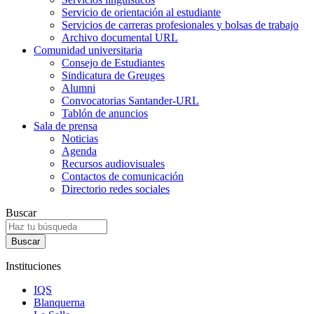
Servicio de orientación al estudiante
Servicios de carreras profesionales y bolsas de trabajo
Archivo documental URL
Comunidad universitaria
Consejo de Estudiantes
Sindicatura de Greuges
Alumni
Convocatorias Santander-URL
Tablón de anuncios
Sala de prensa
Noticias
Agenda
Recursos audiovisuales
Contactos de comunicación
Directorio redes sociales
Buscar
Instituciones
IQS
Blanquerna