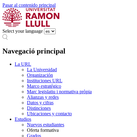
Pasar al contenido principal
Select your language
Navegació principal
La URL
La Universidad
Organización
Instituciones URL
Marco estratégico
Marc legislatiu i normativa pròpia
Alianzas y redes
Datos y cifras
Distinciones
Ubicaciones y contacto
Estudios
Nuevos estudiantes
Oferta formativa
Grados