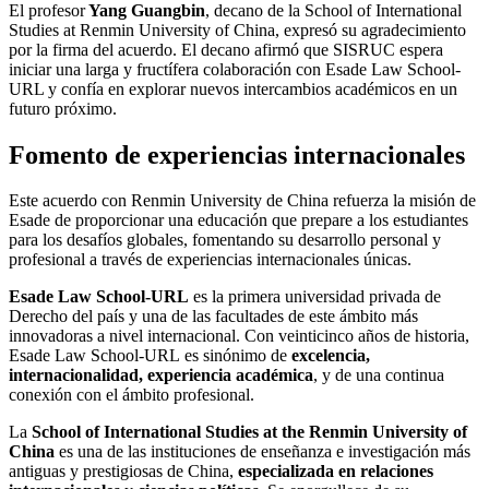
El profesor
Yang Guangbin
, decano de la School of International
Studies at Renmin University of China, expresó su agradecimiento
por la firma del acuerdo. El decano afirmó que SISRUC espera
iniciar una larga y fructífera colaboración con Esade Law School-
URL y confía en explorar nuevos intercambios académicos en un
futuro próximo.
Fomento de experiencias internacionales
Este acuerdo con Renmin University de China refuerza la misión de
Esade de proporcionar una educación que prepare a los estudiantes
para los desafíos globales, fomentando su desarrollo personal y
profesional a través de experiencias internacionales únicas.
Esade Law School-URL
es la primera universidad privada de
Derecho del país y una de las facultades de este ámbito más
innovadoras a nivel internacional. Con veinticinco años de historia,
Esade Law School-URL
es sinónimo de
excelencia,
internacionalidad, experiencia académica
, y de una continua
conexión con el ámbito profesional.
La
School of International Studies at the Renmin University of
China
es una de las instituciones de enseñanza e investigación más
antiguas y prestigiosas de China,
especializada en relaciones