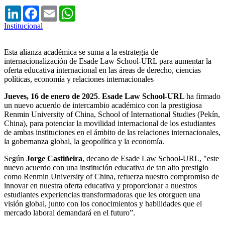
LinkedIn
Facebook
Email
WhatsApp
Institucional
Esta alianza académica se suma a la estrategia de
internacionalización de Esade Law School-URL para aumentar la
oferta educativa internacional en las áreas de derecho, ciencias
políticas, economía y relaciones internacionales
Jueves, 16 de enero de 2025
.
Esade Law School-URL
ha firmado
un nuevo acuerdo de intercambio académico con la prestigiosa
Renmin University of China, School of International Studies (Pekín,
China), para potenciar la movilidad internacional de los estudiantes
de ambas instituciones en el ámbito de las relaciones internacionales,
la gobernanza global, la geopolítica y la economía.
Según
Jorge Castiñeira
, decano de Esade Law School-URL, "este
nuevo acuerdo con una institución educativa de tan alto prestigio
como Renmin University of China, refuerza nuestro compromiso de
innovar en nuestra oferta educativa y proporcionar a nuestros
estudiantes experiencias transformadoras que les otorguen una
visión global, junto con los conocimientos y habilidades que el
mercado laboral demandará en el futuro”.