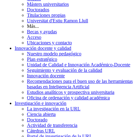
Másters universitarios
Doctorados
Titulaciones propias
Universitat d'Estiu Ramon Llull
Más...
Becas y ayudas
Acceso
Ubicaciones y contacto
Innovación docente y calidad
Nuestro modelo pedagógico
Plan estratégico
Unidad de Calidad e Innovación Académico-Docente
Seguimiento y evaluación de la calidad
Innovación docente
Recomendaciones para el buen uso de las herramientas
basadas en Inteligencia Artificial
Estudios analíticos y prospectiva universitaria
Oficina de ordenación y calidad académica
Investigación e innovación
La investigación en la URL
Ciencia abierta
Doctorado
Actividad de transferencia
Cátedras URL
Portal de investigación de la URL