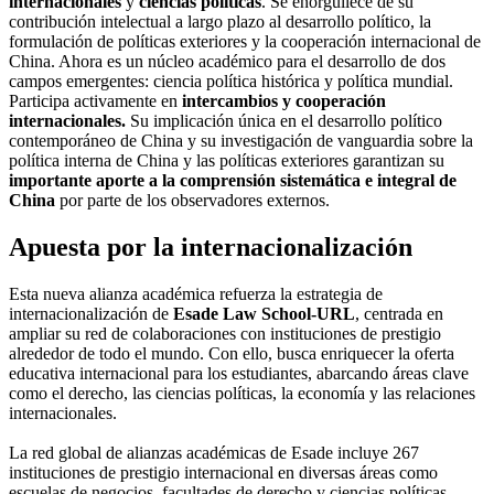
internacionales
y
ciencias políticas
. Se enorgullece de su
contribución intelectual a largo plazo al desarrollo político, la
formulación de políticas exteriores y la cooperación internacional de
China. Ahora es un núcleo académico para el desarrollo de dos
campos emergentes: ciencia política histórica y política mundial.
Participa activamente en
intercambios y cooperación
internacionales.
Su implicación única en el desarrollo político
contemporáneo de China y su investigación de vanguardia sobre la
política interna de China y las políticas exteriores garantizan su
importante aporte a la comprensión sistemática e integral de
China
por parte de los observadores externos.
Apuesta por la internacionalización
Esta nueva alianza académica refuerza la estrategia de
internacionalización de
Esade Law School-URL
, centrada en
ampliar su red de colaboraciones con instituciones de prestigio
alrededor de todo el mundo. Con ello, busca enriquecer la oferta
educativa internacional para los estudiantes, abarcando áreas clave
como el derecho, las ciencias políticas, la economía y las relaciones
internacionales.
La red global de alianzas académicas de Esade incluye 267
instituciones de prestigio internacional en diversas áreas como
escuelas de negocios, facultades de derecho y ciencias políticas,