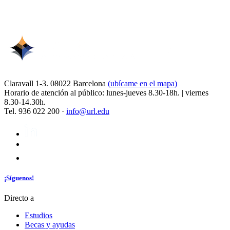
Claravall 1-3. 08022 Barcelona
(ubícame en el mapa)
Horario de atención al público: lunes-jueves 8.30-18h. | viernes
8.30-14.30h.
Tel. 936 022 200 ·
info@url.edu
¡Síguenos!
Directo a
Estudios
Becas y ayudas