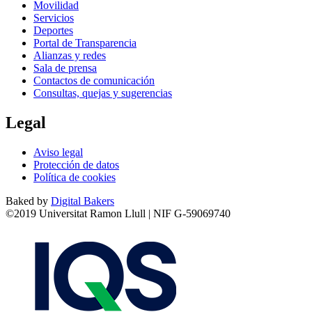
Movilidad
Servicios
Deportes
Portal de Transparencia
Alianzas y redes
Sala de prensa
Contactos de comunicación
Consultas, quejas y sugerencias
Legal
Aviso legal
Protección de datos
Política de cookies
Baked by
Digital Bakers
©2019 Universitat Ramon Llull | NIF G-59069740