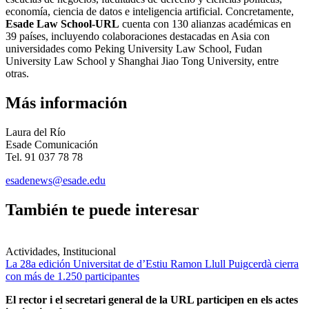
economía, ciencia de datos e inteligencia artificial. Concretamente,
Esade Law School-URL
cuenta con 130 alianzas académicas en
39 países, incluyendo colaboraciones destacadas en Asia con
universidades como Peking University Law School, Fudan
University Law School y Shanghai Jiao Tong University, entre
otras.
Más información
Laura del Río
Esade Comunicación
Tel.
91 037 78 78
esadenews@esade.edu
También te puede interesar
Actividades, Institucional
La 28a edición Universitat de d’Estiu Ramon Llull Puigcerdà cierra
con más de 1.250 participantes
El rector i el secretari general de la URL participen en els actes