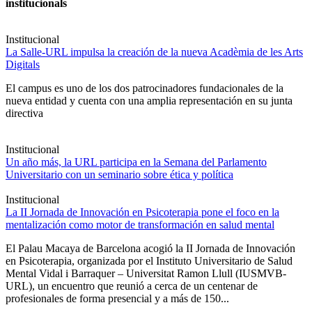
institucionals
Institucional
La Salle-URL impulsa la creación de la nueva Acadèmia de les Arts
Digitals
El campus es uno de los dos patrocinadores fundacionales de la
nueva entidad y cuenta con una amplia representación en su junta
directiva
Institucional
Un año más, la URL participa en la Semana del Parlamento
Universitario con un seminario sobre ética y política
Institucional
La II Jornada de Innovación en Psicoterapia pone el foco en la
mentalización como motor de transformación en salud mental
El Palau Macaya de Barcelona acogió la II Jornada de Innovación
en Psicoterapia, organizada por el Instituto Universitario de Salud
Mental Vidal i Barraquer – Universitat Ramon Llull (IUSMVB-
URL), un encuentro que reunió a cerca de un centenar de
profesionales de forma presencial y a más de 150...