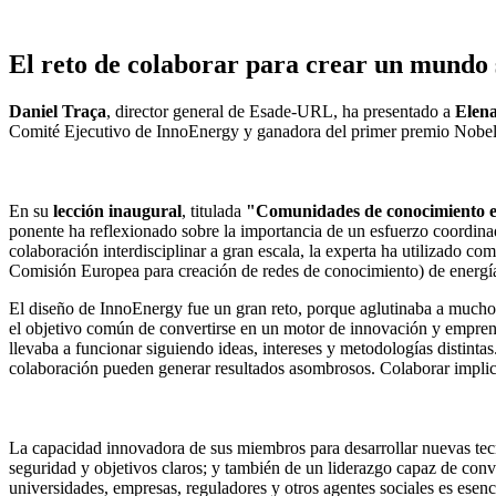
El reto de colaborar para crear un mundo 
Daniel Traça
, director general de Esade-URL, ha presentado a
Elen
Comité Ejecutivo de InnoEnergy y ganadora del primer premio Nobe
En su
lección inaugural
, titulada
"Comunidades de conocimiento e 
ponente ha reflexionado sobre la importancia de un esfuerzo coordinado
colaboración interdisciplinar a gran escala, la experta ha utilizado 
Comisión Europea para creación de redes de conocimiento) de energía
El diseño de InnoEnergy fue un gran reto, porque aglutinaba a muchos 
el objetivo común de convertirse en un motor de innovación y emprend
llevaba a funcionar siguiendo ideas, intereses y metodologías distintas
colaboración pueden generar resultados asombrosos. Colaborar implica 
La capacidad innovadora de sus miembros para desarrollar nuevas tecno
seguridad y objetivos claros; y también de un liderazgo capaz de conve
universidades, empresas, reguladores y otros agentes sociales es esenc