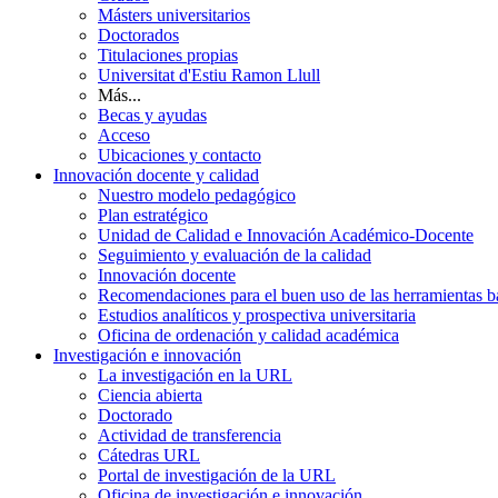
Másters universitarios
Doctorados
Titulaciones propias
Universitat d'Estiu Ramon Llull
Más...
Becas y ayudas
Acceso
Ubicaciones y contacto
Innovación docente y calidad
Nuestro modelo pedagógico
Plan estratégico
Unidad de Calidad e Innovación Académico-Docente
Seguimiento y evaluación de la calidad
Innovación docente
Recomendaciones para el buen uso de las herramientas bas
Estudios analíticos y prospectiva universitaria
Oficina de ordenación y calidad académica
Investigación e innovación
La investigación en la URL
Ciencia abierta
Doctorado
Actividad de transferencia
Cátedras URL
Portal de investigación de la URL
Oficina de investigación e innovación