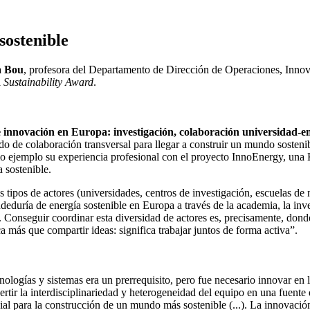
sostenible
a Bou
, profesora del Departamento de Dirección de Operaciones, Inn
l
Sustainability Award
.
innovación en Europa: investigación, colaboración universidad-
 de colaboración transversal para llegar a construir un mundo sostenibl
como ejemplo su experiencia profesional con el proyecto InnoEnergy, una
 sostenible.
tipos de actores (universidades, centros de investigación, escuelas de 
eduría de energía sostenible en Europa a través de la academia, la inv
. Conseguir coordinar esta diversidad de actores es, precisamente, donde
más que compartir ideas: significa trabajar juntos de forma activa”.
logías y sistemas era un prerrequisito, pero fue necesario innovar en 
rtir la interdisciplinariedad y heterogeneidad del equipo en una fuente 
ial para la construcción de un mundo más sostenible (...). La innovación