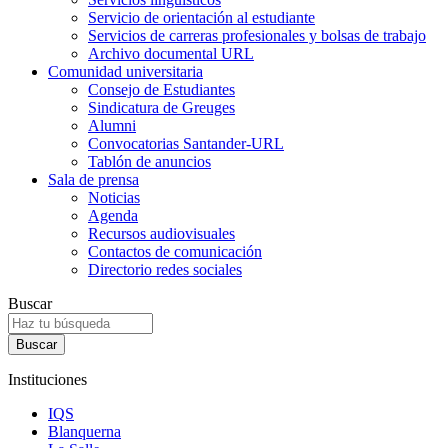
Servicio de orientación al estudiante
Servicios de carreras profesionales y bolsas de trabajo
Archivo documental URL
Comunidad universitaria
Consejo de Estudiantes
Sindicatura de Greuges
Alumni
Convocatorias Santander-URL
Tablón de anuncios
Sala de prensa
Noticias
Agenda
Recursos audiovisuales
Contactos de comunicación
Directorio redes sociales
Buscar
Instituciones
IQS
Blanquerna