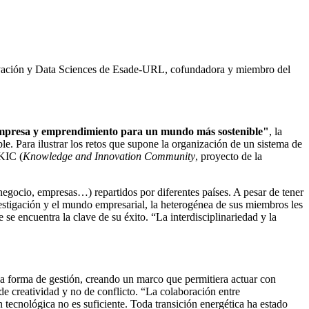
ovación y Data Sciences de Esade-URL, cofundadora y miembro del
empresa y emprendimiento para un mundo más sostenible"
, la
e. Para ilustrar los retos que supone la organización de un sistema de
 KIC (
Knowledge and Innovation Community
, proyecto de la
negocio, empresas…) repartidos por diferentes países. A pesar de tener
estigación y el mundo empresarial, la heterogénea de sus miembros les
 se encuentra la clave de su éxito. “La interdisciplinariedad y la
la forma de gestión, creando un marco que permitiera actuar con
de creatividad y no de conflicto. “La colaboración entre
 tecnológica no es suficiente. Toda transición energética ha estado