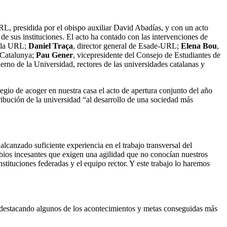
, presidida por el obispo auxiliar David Abadías, y con un acto
e sus instituciones. El acto ha contado con las intervenciones de
e la URL;
Daniel Traça
, director general de Esade-URL;
Elena Bou
,
 Catalunya;
Pau Gener
, vicepresidente del Consejo de Estudiantes de
erno de la Universidad, rectores de las universidades catalanas y
egio de acoger en nuestra casa el acto de apertura conjunto del año
ribución de la universidad “al desarrollo de una sociedad más
canzado suficiente experiencia en el trabajo transversal del
mbios incesantes que exigen una agilidad que no conocían nuestros
nstituciones federadas y el equipo rector. Y este trabajo lo haremos
 destacando algunos de los acontecimientos y metas conseguidas más