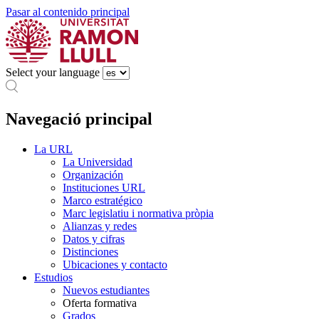
Pasar al contenido principal
Select your language
Navegació principal
La URL
La Universidad
Organización
Instituciones URL
Marco estratégico
Marc legislatiu i normativa pròpia
Alianzas y redes
Datos y cifras
Distinciones
Ubicaciones y contacto
Estudios
Nuevos estudiantes
Oferta formativa
Grados