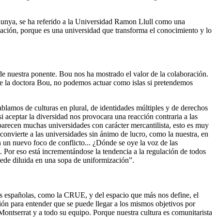
talunya, se ha referido a la Universidad Ramon Llull como una
ación, porque es una universidad que transforma el conocimiento y lo
 de nuestra ponente. Bou nos ha mostrado el valor de la colaboración.
pide la doctora Bou, no podemos actuar como islas si pretendemos
ablamos de culturas en plural, de identidades múltiples y de derechos
i aceptar la diversidad nos provocara una reacción contraria a las
parecen muchas universidades con carácter mercantilista, esto es muy
convierte a las universidades sin ánimo de lucro, como la nuestra, en
n un nuevo foco de conflicto... ¿Dónde se oye la voz de las
 Por eso está incrementándose la tendencia a la regulación de todos
quede diluida en una sopa de uniformización”.
es españolas, como la CRUE, y del espacio que más nos define, el
ón para entender que se puede llegar a los mismos objetivos por
Montserrat y a todo su equipo. Porque nuestra cultura es comunitarista