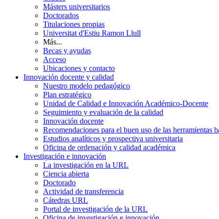
Másters universitarios
Doctorados
Titulaciones propias
Universitat d'Estiu Ramon Llull
Más...
Becas y ayudas
Acceso
Ubicaciones y contacto
Innovación docente y calidad
Nuestro modelo pedagógico
Plan estratégico
Unidad de Calidad e Innovación Académico-Docente
Seguimiento y evaluación de la calidad
Innovación docente
Recomendaciones para el buen uso de las herramientas bas
Estudios analíticos y prospectiva universitaria
Oficina de ordenación y calidad académica
Investigación e innovación
La investigación en la URL
Ciencia abierta
Doctorado
Actividad de transferencia
Cátedras URL
Portal de investigación de la URL
Oficina de investigación e innovación