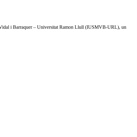
tal Vidal i Barraquer – Universitat Ramon Llull (IUSMVB-URL), un