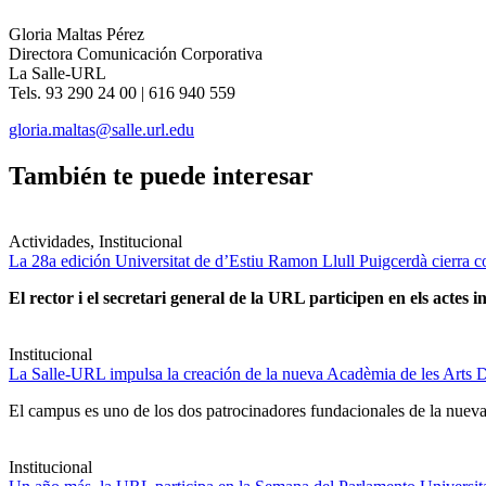
Gloria Maltas Pérez
Directora Comunicación Corporativa
La Salle-URL
Tels. 93 290 24 00 | 616 940 559
gloria.maltas@salle.url.edu
También te puede interesar
Actividades, Institucional
La 28a edición Universitat de d’Estiu Ramon Llull Puigcerdà cierra c
El rector i el secretari general de la URL participen en els actes in
Institucional
La Salle-URL impulsa la creación de la nueva Acadèmia de les Arts D
El campus es uno de los dos patrocinadores fundacionales de la nueva 
Institucional