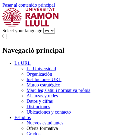
Pasar al contenido principal
Select your language
Navegació principal
La URL
La Universidad
Organización
Instituciones URL
Marco estratégico
Marc legislatiu i normativa pròpia
Alianzas y redes
Datos y cifras
Distinciones
Ubicaciones y contacto
Estudios
Nuevos estudiantes
Oferta formativa
Grados