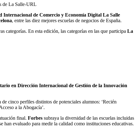
us de La Salle-URL
 Internacional de Comercio y Economía Digital La Salle
elona
, entre las diez mejores escuelas de negocios de España.
vas categorías. En esta edición, las categorías en las que participa
La
tario en Dirección Internacional de Gestión de la Innovación
n de cinco perfiles distintos de potenciales alumnos: ‘Recién
‘Acceso a la Abogacía’.
ntuación final.
Forbes
subraya la diversidad de las escuelas incluidas
e se han evaluado para medir la calidad como instituciones educativas.