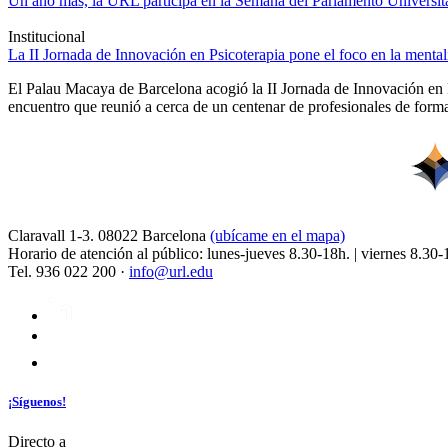
Un año más, la URL participa en la Semana del Parlamento Universitar
Institucional
La II Jornada de Innovación en Psicoterapia pone el foco en la ment
El Palau Macaya de Barcelona acogió la II Jornada de Innovación en 
encuentro que reunió a cerca de un centenar de profesionales de forma
Claravall 1-3. 08022 Barcelona
(ubícame en el mapa)
Horario de atención al público: lunes-jueves 8.30-18h. | viernes 8.30-
Tel. 936 022 200 ·
info@url.edu
¡Síguenos!
Directo a