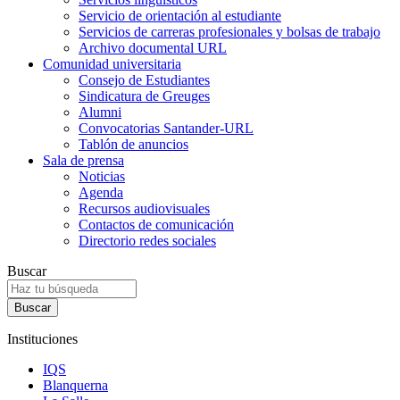
Servicio de orientación al estudiante
Servicios de carreras profesionales y bolsas de trabajo
Archivo documental URL
Comunidad universitaria
Consejo de Estudiantes
Sindicatura de Greuges
Alumni
Convocatorias Santander-URL
Tablón de anuncios
Sala de prensa
Noticias
Agenda
Recursos audiovisuales
Contactos de comunicación
Directorio redes sociales
Buscar
Instituciones
IQS
Blanquerna