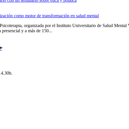
io con un seminario sobre ética y política
alización como motor de transformación en salud mental
Psicoterapia, organizada por el Instituto Universitario de Salud Men
 presencial y a más de 150...
14.30h.