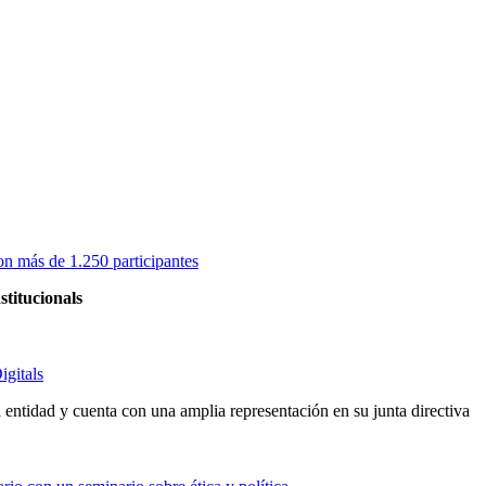
on más de 1.250 participantes
stitucionals
igitals
entidad y cuenta con una amplia representación en su junta directiva