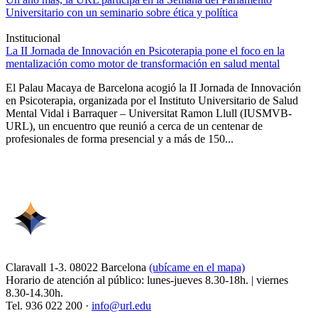
Universitario con un seminario sobre ética y política
Institucional
La II Jornada de Innovación en Psicoterapia pone el foco en la
mentalización como motor de transformación en salud mental
El Palau Macaya de Barcelona acogió la II Jornada de Innovación
en Psicoterapia, organizada por el Instituto Universitario de Salud
Mental Vidal i Barraquer – Universitat Ramon Llull (IUSMVB-
URL), un encuentro que reunió a cerca de un centenar de
profesionales de forma presencial y a más de 150...
Claravall 1-3. 08022 Barcelona
(ubícame en el mapa)
Horario de atención al público: lunes-jueves 8.30-18h. | viernes
8.30-14.30h.
Tel. 936 022 200 ·
info@url.edu