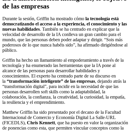
de las empresas
Durante la sesión, Griffin ha mostrado cómo
la tecnología está
democratizando el acceso a la experiencia, el conocimiento y las
nuevas habilidades
. También se ha centrado en explicar que la
velocidad de desarrollo de la IA conlleva un gran cambio para el
mundo, que las personas deben poder adaptar y dirigir. “Sois más
poderosos de lo que nunca habéis sido”, ha afirmado dirigiéndose al
público.
Griffin ha hecho un llamamiento al empoderamiento a través de la
tecnología y ha enumerado las herramientas que la IA pone al
alcance de las personas para desarrollar habilidades y
conocimientos. El experto ha centrado parte de su discurso en
la
“transformación inteligente” de las empresas
, dejando atrás la
“transformación digital”, para incidir en la necesidad de que las
personas desarrollen soft skills como la adaptabilidad, la
colaboración, la confianza, la creatividad, la curiosidad, la empatía,
la resiliencia y el emprendimiento.
Matthew Griffin ha sido presentado por el decano de la Facultad
Internacional de Comercio y Economía Digital La Salle-URL
(FICEDLS),
Chris Kennett
, que ha puesto en valor la organización
de ponencias como esta, que permiten vincular conceptos como la