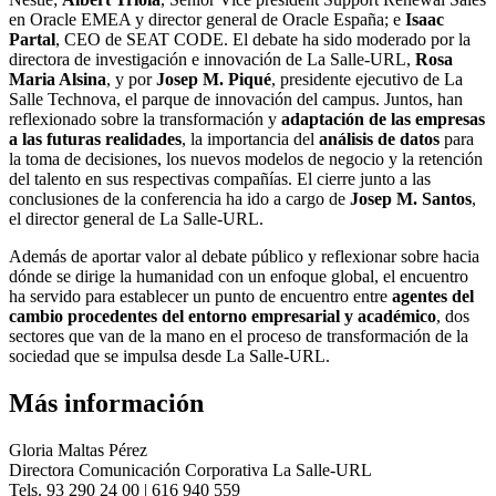
en Oracle EMEA y director general de Oracle España; e
Isaac
Partal
, CEO de SEAT CODE. El debate ha sido moderado por la
directora de investigación e innovación de La Salle-URL,
Rosa
Maria Alsina
, y por
Josep M. Piqué
, presidente ejecutivo de La
Salle Technova, el parque de innovación del campus. Juntos, han
reflexionado sobre la transformación y
adaptación de las empresas
a las futuras realidades
, la importancia del
análisis de datos
para
la toma de decisiones, los nuevos modelos de negocio y la retención
del talento en sus respectivas compañías. El cierre junto a las
conclusiones de la conferencia ha ido a cargo de
Josep M. Santos
,
el director general de La Salle-URL.
Además de aportar valor al debate público y reflexionar sobre hacia
dónde se dirige la humanidad con un enfoque global, el encuentro
ha servido para establecer un punto de encuentro entre
agentes del
cambio procedentes del entorno empresarial y académico
, dos
sectores que van de la mano en el proceso de transformación de la
sociedad que se impulsa desde La Salle-URL.
Más información
Gloria Maltas Pérez
Directora Comunicación Corporativa La Salle-URL
Tels. 93 290 24 00 | 616 940 559