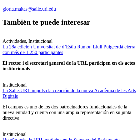
gloria.maltas@salle.url.edu
También te puede interesar
Actividades, Institucional
La 28a edición Universitat de d’Estiu Ramon Llull Puigcerdà cierra
con más de 1.250 participantes
El rector i el secretari general de la URL participen en els actes
institucionals
Institucional
La Salle-URL impulsa la creación de la nueva Acadèmia de les Arts
Digitals
El campus es uno de los dos patrocinadores fundacionales de la
nueva entidad y cuenta con una amplia representación en su junta
directiva
Institucional
Un año más, la URL participa en la Semana del Parlamento