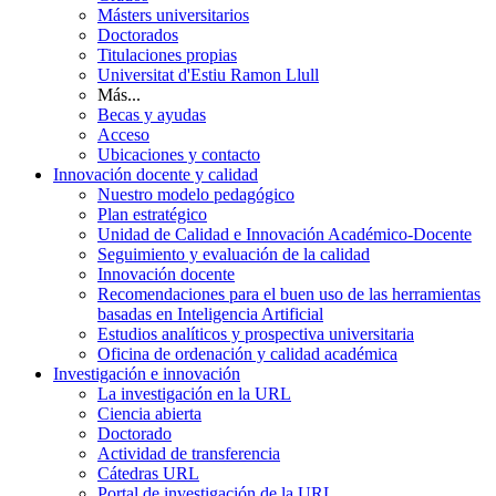
Másters universitarios
Doctorados
Titulaciones propias
Universitat d'Estiu Ramon Llull
Más...
Becas y ayudas
Acceso
Ubicaciones y contacto
Innovación docente y calidad
Nuestro modelo pedagógico
Plan estratégico
Unidad de Calidad e Innovación Académico-Docente
Seguimiento y evaluación de la calidad
Innovación docente
Recomendaciones para el buen uso de las herramientas
basadas en Inteligencia Artificial
Estudios analíticos y prospectiva universitaria
Oficina de ordenación y calidad académica
Investigación e innovación
La investigación en la URL
Ciencia abierta
Doctorado
Actividad de transferencia
Cátedras URL
Portal de investigación de la URL