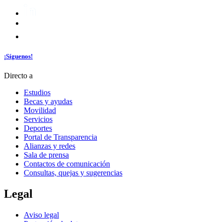
¡Síguenos!
Directo a
Estudios
Becas y ayudas
Movilidad
Servicios
Deportes
Portal de Transparencia
Alianzas y redes
Sala de prensa
Contactos de comunicación
Consultas, quejas y sugerencias
Legal
Aviso legal