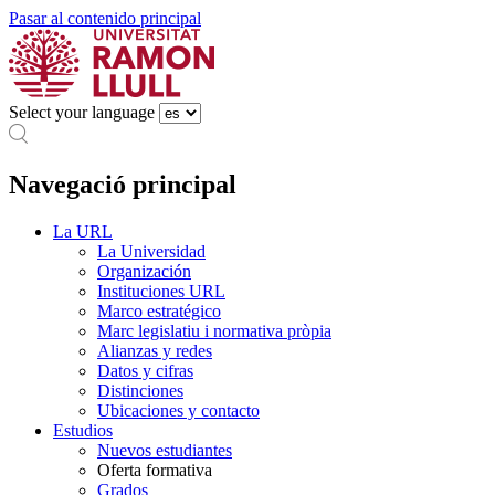
Pasar al contenido principal
Select your language
Navegació principal
La URL
La Universidad
Organización
Instituciones URL
Marco estratégico
Marc legislatiu i normativa pròpia
Alianzas y redes
Datos y cifras
Distinciones
Ubicaciones y contacto
Estudios
Nuevos estudiantes
Oferta formativa
Grados