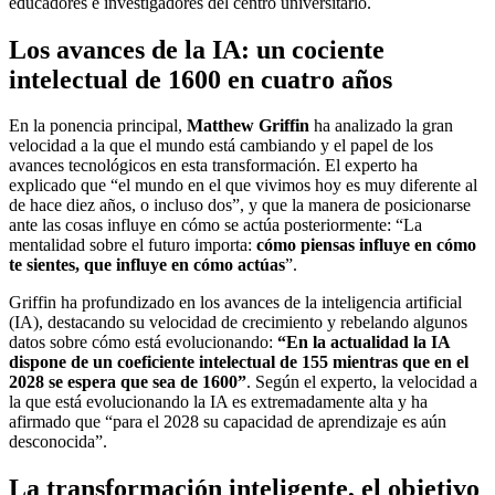
educadores e investigadores del centro universitario.
Los avances de la IA: un cociente
intelectual de 1600 en cuatro años
En la ponencia principal,
Matthew Griffin
ha analizado la gran
velocidad a la que el mundo está cambiando y el papel de los
avances tecnológicos en esta transformación. El experto ha
explicado que “el mundo en el que vivimos hoy es muy diferente al
de hace diez años, o incluso dos”, y que la manera de posicionarse
ante las cosas influye en cómo se actúa posteriormente: “La
mentalidad sobre el futuro importa:
cómo piensas influye en cómo
te sientes, que influye en cómo actúas
”.
Griffin ha profundizado en los avances de la inteligencia artificial
(IA), destacando su velocidad de crecimiento y rebelando algunos
datos sobre cómo está evolucionando:
“En la actualidad la IA
dispone de un coeficiente intelectual de 155 mientras que en el
2028 se espera que sea de 1600”
. Según el experto, la velocidad a
la que está evolucionando la IA es extremadamente alta y ha
afirmado que “para el 2028 su capacidad de aprendizaje es aún
desconocida”.
La transformación inteligente, el objetivo