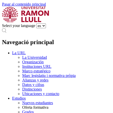
Pasar al contenido principal
Select your language
Navegació principal
La URL
La Universidad
Organización
Instituciones URL
Marco estratégico
Marc legislatiu i normativa pròpia
Alianzas y redes
Datos y cifras
Distinciones
Ubicaciones y contacto
Estudios
Nuevos estudiantes
Oferta formativa
Grados