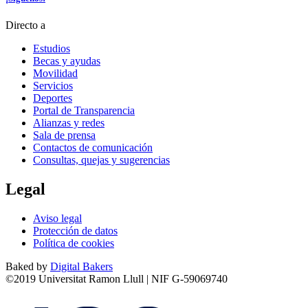
Directo a
Estudios
Becas y ayudas
Movilidad
Servicios
Deportes
Portal de Transparencia
Alianzas y redes
Sala de prensa
Contactos de comunicación
Consultas, quejas y sugerencias
Legal
Aviso legal
Protección de datos
Política de cookies
Baked by
Digital Bakers
©2019 Universitat Ramon Llull | NIF G-59069740