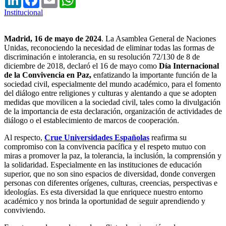
Institucional
Madrid, 16 de mayo de 2024
. La Asamblea General de Naciones
Unidas, reconociendo la necesidad de eliminar todas las formas de
discriminación e intolerancia, en su resolución 72/130 de 8 de
diciembre de 2018, declaró el 16 de mayo como
Día Internacional
de la Convivencia en Paz,
enfatizando la importante función de la
sociedad civil, especialmente del mundo académico, para el fomento
del diálogo entre religiones y culturas y alentando a que se adopten
medidas que movilicen a la sociedad civil, tales como la divulgación
de la importancia de esta declaración, organización de actividades de
diálogo o el establecimiento de marcos de cooperación.
Al respecto,
Crue Universidades Españolas
reafirma su
compromiso con la convivencia pacífica y el respeto mutuo con
miras a promover la paz, la tolerancia, la inclusión, la comprensión y
la solidaridad. Especialmente en las instituciones de educación
superior, que no son sino espacios de diversidad, donde convergen
personas con diferentes orígenes, culturas, creencias, perspectivas e
ideologías. Es esta diversidad la que enriquece nuestro entorno
académico y nos brinda la oportunidad de seguir aprendiendo y
conviviendo.