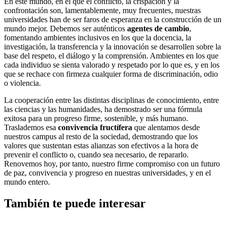
En este mundo, en el que el conflicto, la crispación y la
confrontación son, lamentablemente, muy frecuentes, nuestras
universidades han de ser faros de esperanza en la construcción de un
mundo mejor. Debemos ser auténticos
agentes de cambio
,
fomentando ambientes inclusivos en los que la docencia, la
investigación, la transferencia y la innovación se desarrollen sobre la
base del respeto, el diálogo y la comprensión. Ambientes en los que
cada individuo se sienta valorado y respetado por lo que es, y en los
que se rechace con firmeza cualquier forma de discriminación, odio
o violencia.
La cooperación entre las distintas disciplinas de conocimiento, entre
las ciencias y las humanidades, ha demostrado ser una fórmula
exitosa para un progreso firme, sostenible, y más humano.
Traslademos esa
convivencia fructífera
que alentamos desde
nuestros campus al resto de la sociedad, demostrando que los
valores que sustentan estas alianzas son efectivos a la hora de
prevenir el conflicto o, cuando sea necesario, de repararlo.
Renovemos hoy, por tanto, nuestro firme compromiso con un futuro
de paz, convivencia y progreso en nuestras universidades, y en el
mundo entero.
También te puede interesar