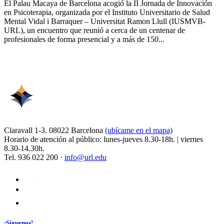
El Palau Macaya de Barcelona acogió la II Jornada de Innovación
en Psicoterapia, organizada por el Instituto Universitario de Salud
Mental Vidal i Barraquer – Universitat Ramon Llull (IUSMVB-
URL), un encuentro que reunió a cerca de un centenar de
profesionales de forma presencial y a más de 150...
Claravall 1-3. 08022 Barcelona
(ubícame en el mapa)
Horario de atención al público: lunes-jueves 8.30-18h. | viernes
8.30-14.30h.
Tel. 936 022 200 ·
info@url.edu
¡Síguenos!