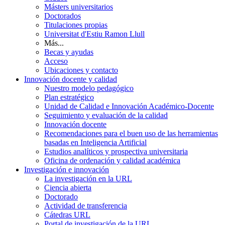
Másters universitarios
Doctorados
Titulaciones propias
Universitat d'Estiu Ramon Llull
Más...
Becas y ayudas
Acceso
Ubicaciones y contacto
Innovación docente y calidad
Nuestro modelo pedagógico
Plan estratégico
Unidad de Calidad e Innovación Académico-Docente
Seguimiento y evaluación de la calidad
Innovación docente
Recomendaciones para el buen uso de las herramientas
basadas en Inteligencia Artificial
Estudios analíticos y prospectiva universitaria
Oficina de ordenación y calidad académica
Investigación e innovación
La investigación en la URL
Ciencia abierta
Doctorado
Actividad de transferencia
Cátedras URL
Portal de investigación de la URL